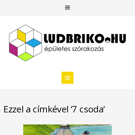
Ezzel a címkével ‘7 csoda’