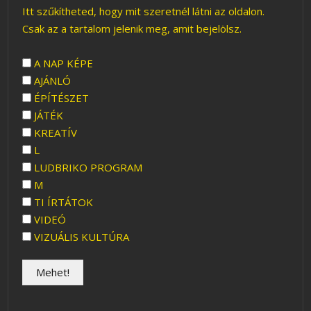
Itt szűkítheted, hogy mit szeretnél látni az oldalon.
Csak az a tartalom jelenik meg, amit bejelölsz.
A NAP KÉPE
AJÁNLÓ
ÉPÍTÉSZET
JÁTÉK
KREATÍV
L
LUDBRIKO PROGRAM
M
TI ÍRTÁTOK
VIDEÓ
VIZUÁLIS KULTÚRA