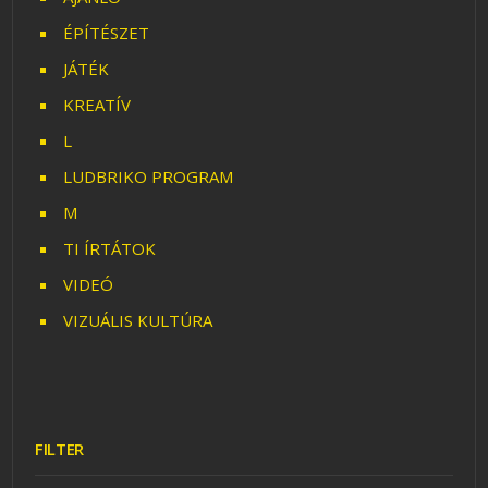
ÉPÍTÉSZET
JÁTÉK
KREATÍV
L
LUDBRIKO PROGRAM
M
TI ÍRTÁTOK
VIDEÓ
VIZUÁLIS KULTÚRA
FILTER