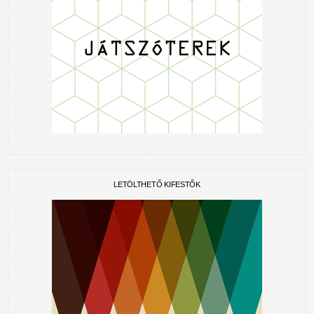
LETÖLTHETŐ KIFESTŐK