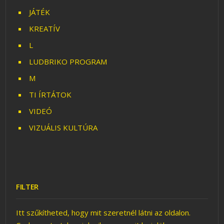
JÁTÉK
KREATÍV
L
LUDBRIKO PROGRAM
M
TI ÍRTÁTOK
VIDEÓ
VIZUÁLIS KULTÚRA
FILTER
Itt szűkítheted, hogy mit szeretnél látni az oldalon.