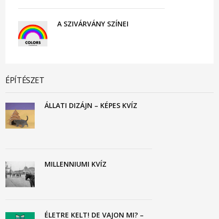
A SZIVÁRVÁNY SZÍNEI
ÉPÍTÉSZET
ÁLLATI DIZÁJN – KÉPES KVÍZ
MILLENNIUMI KVÍZ
ÉLETRE KELT! DE VAJON MI? –