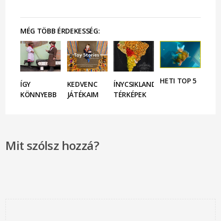
MÉG TÖBB ÉRDEKESSÉG:
HETI TOP 5
ÍGY
KEDVENC
ÍNYCSIKLANDÓ
KÖNNYEBB
JÁTÉKAIM
TÉRKÉPEK
Mit szólsz hozzá?