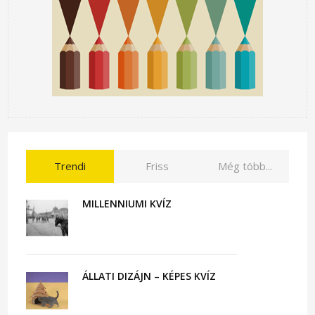
Trendi
Friss
Még több...
MILLENNIUMI KVÍZ
ÁLLATI DIZÁJN – KÉPES KVÍZ