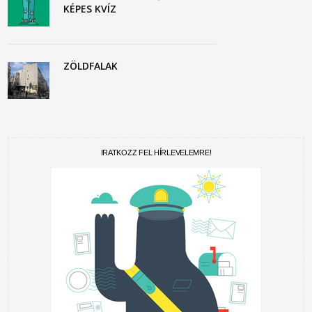
KÉPES KVÍZ
ZÖLDFALAK
IRATKOZZ FEL HÍRLEVELEMRE!