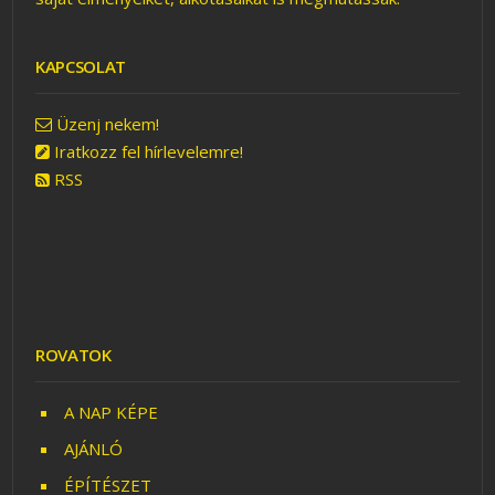
KAPCSOLAT
Üzenj nekem!
Iratkozz fel hírlevelemre!
RSS
ROVATOK
A NAP KÉPE
AJÁNLÓ
ÉPÍTÉSZET