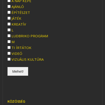
A NAP KÉPE
AJÁNLÓ
ÉPÍTÉSZET
JÁTÉK
KREATÍV
L
LUDBRIKO PROGRAM
M
TI ÍRTÁTOK
VIDEÓ
VIZUÁLIS KULTÚRA
KÖZÖSSÉG