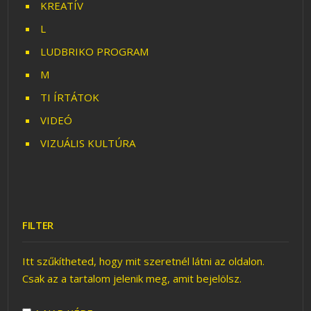
KREATÍV
L
LUDBRIKO PROGRAM
M
TI ÍRTÁTOK
VIDEÓ
VIZUÁLIS KULTÚRA
FILTER
Itt szűkítheted, hogy mit szeretnél látni az oldalon.
Csak az a tartalom jelenik meg, amit bejelölsz.