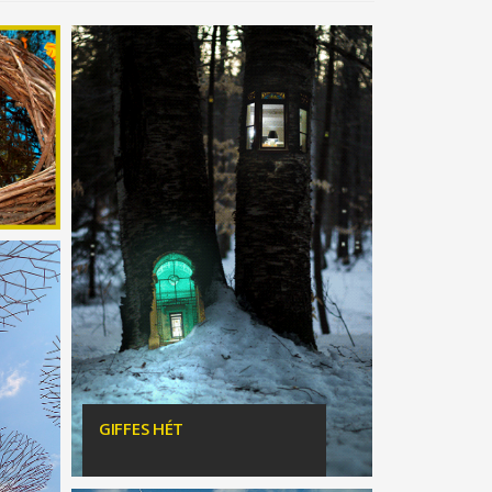
GIFFES HÉT