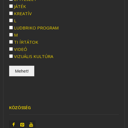
JÁTÉK
KREATÍV
L
LUDBRIKO PROGRAM
M
TI ÍRTÁTOK
VIDEÓ
VIZUÁLIS KULTÚRA
KÖZÖSSÉG