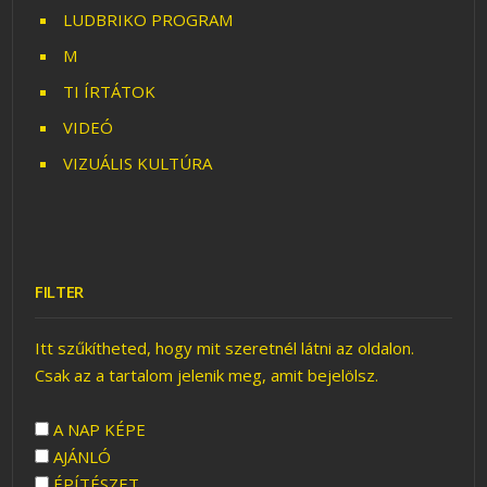
LUDBRIKO PROGRAM
M
TI ÍRTÁTOK
VIDEÓ
VIZUÁLIS KULTÚRA
FILTER
Itt szűkítheted, hogy mit szeretnél látni az oldalon.
Csak az a tartalom jelenik meg, amit bejelölsz.
A NAP KÉPE
AJÁNLÓ
ÉPÍTÉSZET