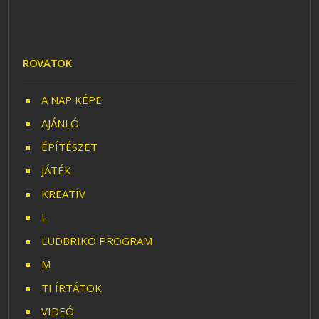
ROVATOK
A NAP KÉPE
AJÁNLÓ
ÉPÍTÉSZET
JÁTÉK
KREATÍV
L
LUDBRIKO PROGRAM
M
TI ÍRTÁTOK
VIDEÓ