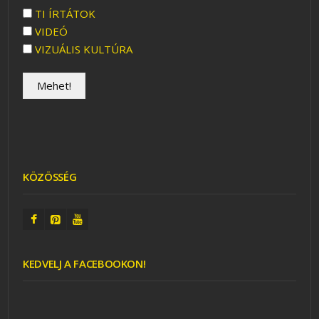
TI ÍRTÁTOK
VIDEÓ
VIZUÁLIS KULTÚRA
KÖZÖSSÉG
KEDVELJ A FACEBOOKON!