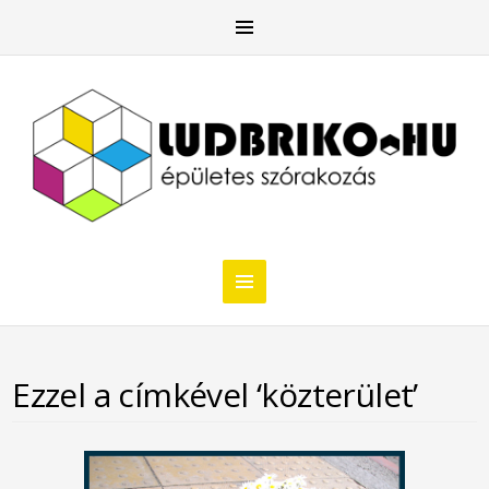
Ezzel a címkével ‘közterület’