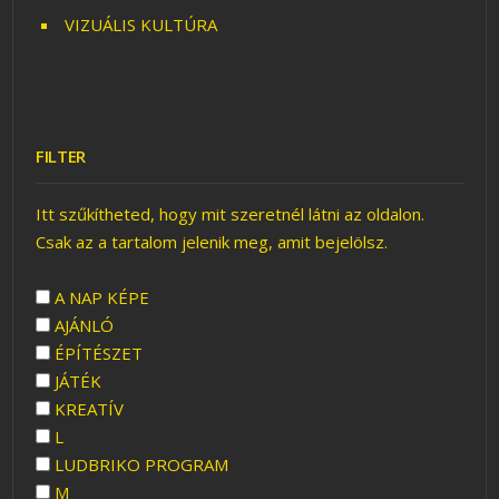
VIZUÁLIS KULTÚRA
FILTER
Itt szűkítheted, hogy mit szeretnél látni az oldalon.
Csak az a tartalom jelenik meg, amit bejelölsz.
A NAP KÉPE
AJÁNLÓ
ÉPÍTÉSZET
JÁTÉK
KREATÍV
L
LUDBRIKO PROGRAM
M