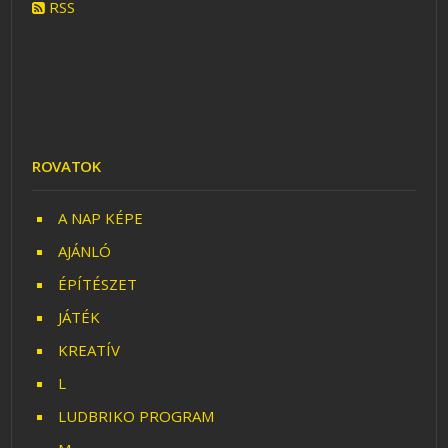
RSS
ROVATOK
A NAP KÉPE
AJÁNLÓ
ÉPÍTÉSZET
JÁTÉK
KREATÍV
L
LUDBRIKO PROGRAM