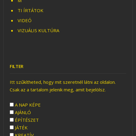
M
TI ÍRTÁTOK
VIDEÓ
VIZUÁLIS KULTÚRA
FILTER
Itt szűkítheted, hogy mit szeretnél látni az oldalon.
Csak az a tartalom jelenik meg, amit bejelölsz.
A NAP KÉPE
AJÁNLÓ
ÉPÍTÉSZET
JÁTÉK
KREATÍV