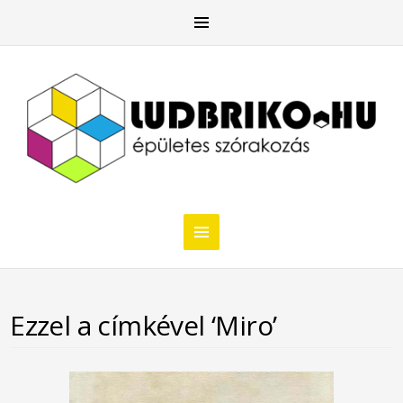
Ezzel a címkével ‘Miro’