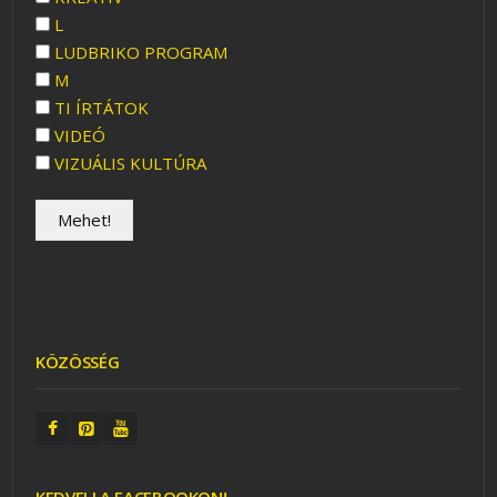
L
LUDBRIKO PROGRAM
M
TI ÍRTÁTOK
VIDEÓ
VIZUÁLIS KULTÚRA
KÖZÖSSÉG