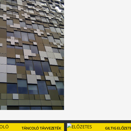
TÁNCOLÓ TÁVVEZETÉK
GILTIG ELŐZET