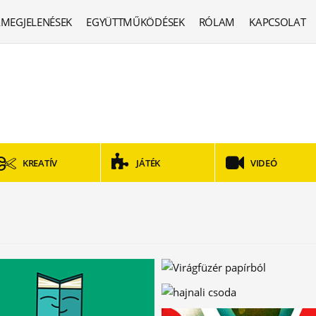
MEGJELENÉSEK
EGYÜTTMŰKÖDÉSEK
RÓLAM
KAPCSOLAT
KREATÍV
JÁTÉK
VIDEÓ