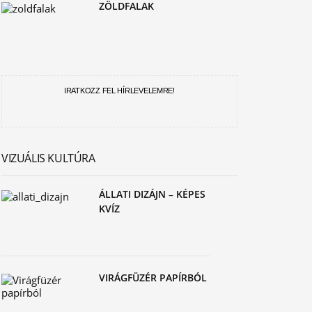
ZÖLDFALAK
IRATKOZZ FEL HÍRLEVELEMRE!
VIZUÁLIS KULTÚRA
ÁLLATI DIZÁJN – KÉPES
KVÍZ
VIRÁGFÜZÉR PAPÍRBÓL