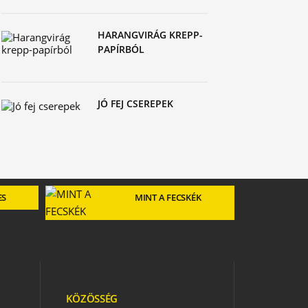
HARANGVIRÁG KREPP-
PAPÍRBÓL
JÓ FEJ CSEREPEK
ES
MINT A FECSKÉK
KÖZÖSSÉG