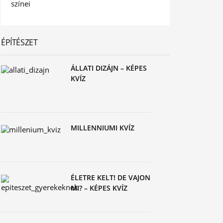
ÉPÍTÉSZET
ÁLLATI DIZÁJN – KÉPES
KVÍZ
MILLENNIUMI KVÍZ
ÉLETRE KELT! DE VAJON
MI? – KÉPES KVÍZ