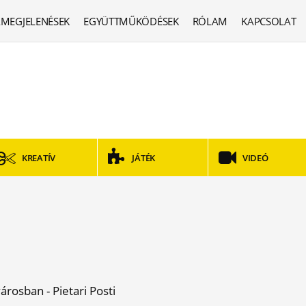
MEGJELENÉSEK
EGYÜTTMŰKÖDÉSEK
RÓLAM
KAPCSOLAT
KREATÍV
JÁTÉK
VIDEÓ