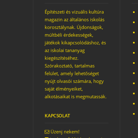
Építészeti és vizuális kultúra
magazin az általános iskolás
korosztálynak. Újdonságok,
múltbéli érdekességek,
játékok kikapcsolódáshoz, és
az iskolai tananyag
kiegészítéséhez.
Szórakoztató, tartalmas
felület, amely lehetőséget
nyújt olvasói számára, hogy
saját élményeiket,
alkotásaikat is megmutassák.
KAPCSOLAT
Üzenj nekem!