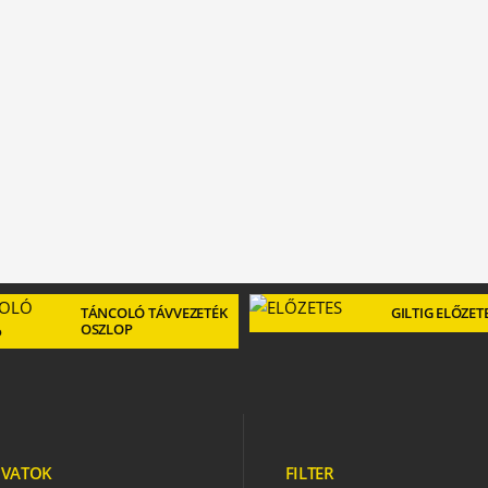
TÁNCOLÓ TÁVVEZETÉK
GILTIG ELŐZET
OSZLOP
VATOK
FILTER