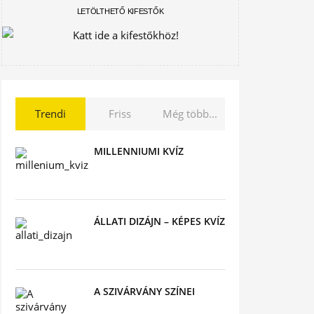
LETÖLTHETŐ KIFESTŐK
Trendi
Friss
Még több...
MILLENNIUMI KVÍZ
ÁLLATI DIZÁJN – KÉPES KVÍZ
A SZIVÁRVÁNY SZÍNEI