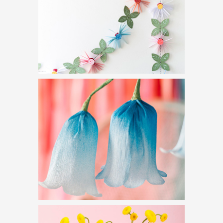
ÁLLATI DIZÁJN – KÉPES
KVÍZ