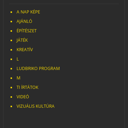
A NAP KÉPE
AJÁNLÓ
ÉPÍTÉSZET
JÁTÉK
KREATÍV
L
LUDBRIKO PROGRAM
M
TI ÍRTÁTOK
VIDEÓ
VIZUÁLIS KULTÚRA