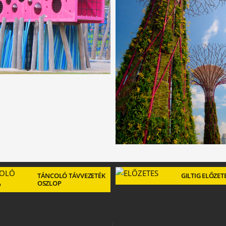
TÁNCOLÓ TÁVVEZETÉK
GILTIG ELŐZET
OSZLOP