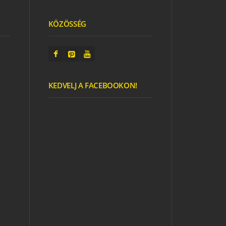
KÖZÖSSÉG
ABLAKSZIVÁRVÁNY
KEDVELJ A FACEBOOKON!