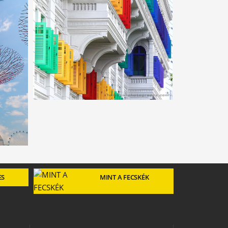
ES
MINT A FECSKÉK