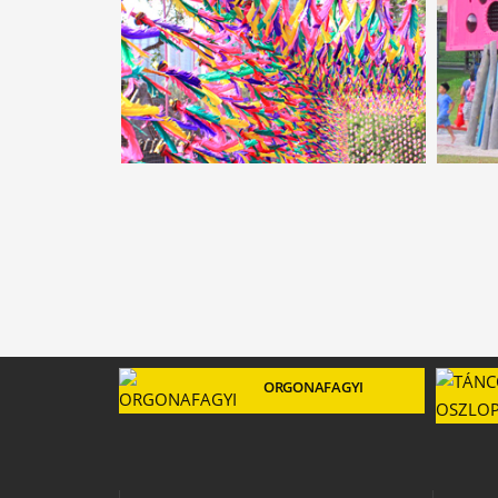
ORGONAFAGYI