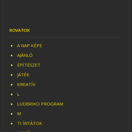
ROVATOK
A NAP KÉPE
AJÁNLÓ
ÉPÍTÉSZET
JÁTÉK
KREATÍV
L
LUDBRIKO PROGRAM
M
TI ÍRTÁTOK