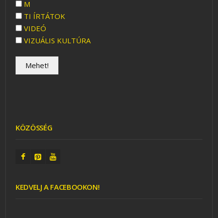
M
TI ÍRTÁTOK
VIDEÓ
VIZUÁLIS KULTÚRA
KÖZÖSSÉG
KEDVELJ A FACEBOOKON!