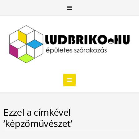
Ezzel a címkével
‘képzőművészet’