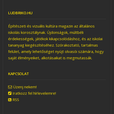
LUDBRIKO.HU
Építészeti és vizuális kultúra magazin az általános
iskolás korosztálynak. Újdonságok, múltbéli
érdekességek, játékok kikapcsolódáshoz, és az iskolai
tananyag kiegészítéséhez. Szórakoztató, tartalmas
felület, amely lehetőséget nyújt olvasói számára, hogy
saját élményeiket, alkotásaikat is megmutassák.
KAPCSOLAT
A HOLD
Üzenj nekem!
Iratkozz fel hírlevelemre!
RSS