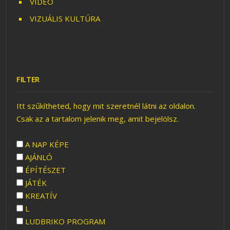
VIDEÓ
VIZUÁLIS KULTÚRA
FILTER
Itt szűkítheted, hogy mit szeretnél látni az oldalon.
Csak az a tartalom jelenik meg, amit bejelölsz.
A NAP KÉPE
AJÁNLÓ
ÉPÍTÉSZET
JÁTÉK
KREATÍV
L
LUDBRIKO PROGRAM