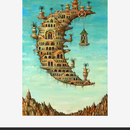
KÉPREJTVÉNY EGY
ÖNARCKÉPEN