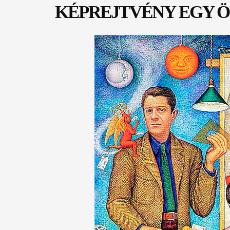
KÉPREJTVÉNY EGY 