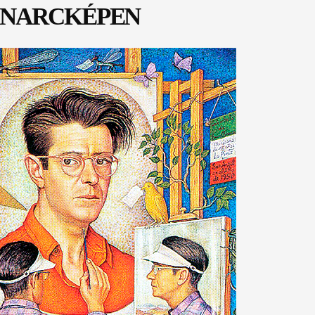
ÖNARCKÉPEN