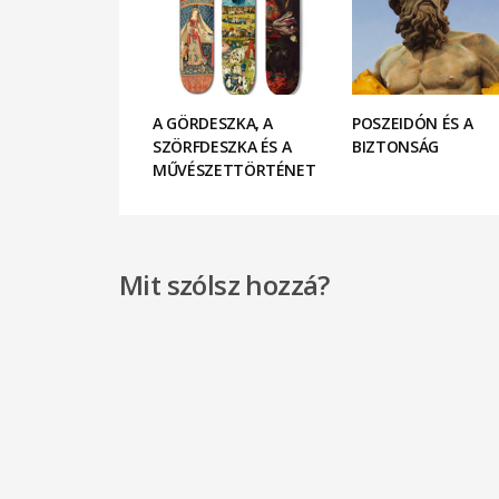
A GÖRDESZKA, A
POSZEIDÓN ÉS A
SZÖRFDESZKA ÉS A
BIZTONSÁG
MŰVÉSZETTÖRTÉNET
Mit szólsz hozzá?