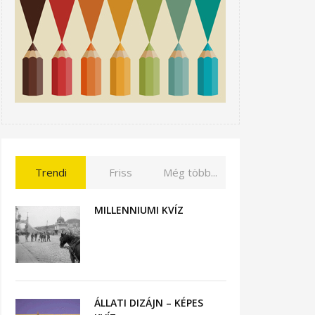
Trendi
Friss
Még több...
MILLENNIUMI KVÍZ
ÁLLATI DIZÁJN – KÉPES