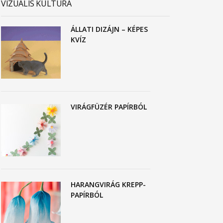
VIZUÁLIS KULTÚRA
ÁLLATI DIZÁJN – KÉPES
KVÍZ
VIRÁGFÜZÉR PAPÍRBÓL
HARANGVIRÁG KREPP-
PAPÍRBÓL