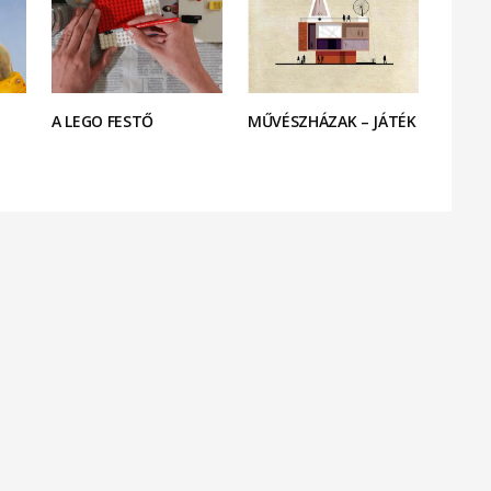
A LEGO FESTŐ
MŰVÉSZHÁZAK – JÁTÉK