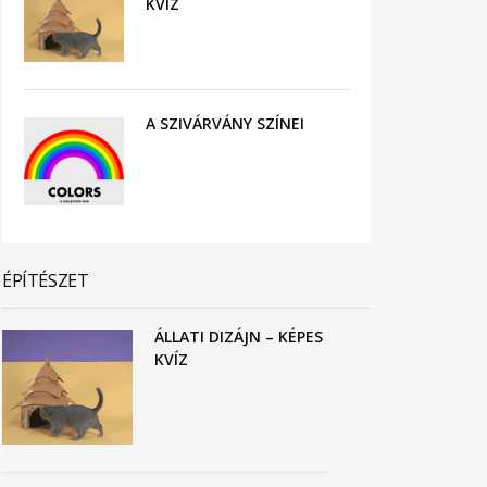
KVÍZ
A SZIVÁRVÁNY SZÍNEI
ÉPÍTÉSZET
ÁLLATI DIZÁJN – KÉPES
KVÍZ