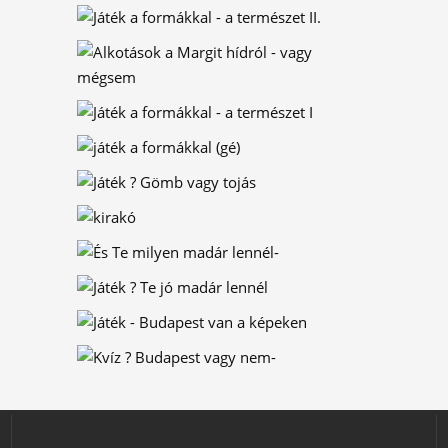
VÁZLATFÜZET – JÁTÉK
JÁTÉK A FORMÁKKAL –
STADIONOK
MINT KÉT TOJÁS ?
JÁTÉK
ÉPÜLETEKKEL ÍRT
NEVEK – JÁTÉK
BÚJÓCSKA – JÁTÉK
JÁTÉK A FORMÁKKAL –
A TERMÉSZET II.
ALKOTÁSOK A MARGIT