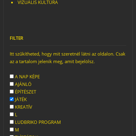
VIZUÁLIS KULTÚRA
FILTER
Itt szűkítheted, hogy mit szeretnél látni az oldalon. Csak
az a tartalom jelenik meg, amit bejelölsz.
A NAP KÉPE
AJÁNLÓ
ÉPÍTÉSZET
JÁTÉK
KREATÍV
L
LUDBRIKO PROGRAM
M