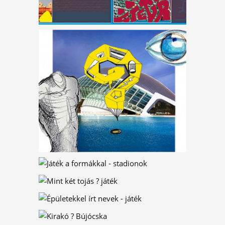
TE TUDOD A VÁLASZT?
DINÓK A VÁROSBAN –
KIRAKÓ