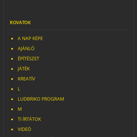
ROVATOK
A NAP KÉPE
AJÁNLÓ
ÉPÍTÉSZET
JÁTÉK
KREATÍV
L
LUDBRIKO PROGRAM
M
TI ÍRTÁTOK
VIDEÓ