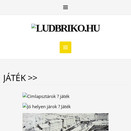
JÁTÉK >>