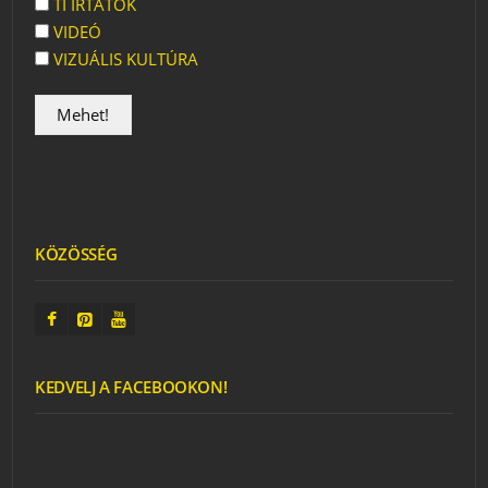
TI ÍRTÁTOK
VIDEÓ
VIZUÁLIS KULTÚRA
KÖZÖSSÉG
KEDVELJ A FACEBOOKON!