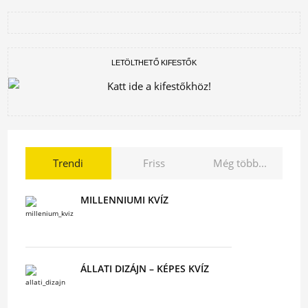
LETÖLTHETŐ KIFESTŐK
Trendi
Friss
Még több...
MILLENNIUMI KVÍZ
ÁLLATI DIZÁJN – KÉPES KVÍZ