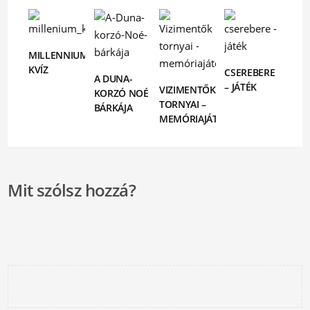
MILLENNIUMI
KVÍZ
CSEREBERE
A DUNA-
– JÁTÉK
VIZIMENTŐK
KORZÓ NOÉ
TORNYAI –
BÁRKÁJA
MEMÓRIAJÁTÉK
Mit szólsz hozzá?