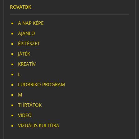
ROVATOK
A NAP KÉPE
AJÁNLÓ
ÉPÍTÉSZET
JÁTÉK
KREATÍV
L
LUDBRIKO PROGRAM
M
TI ÍRTÁTOK
VIDEÓ
VIZUÁLIS KULTÚRA