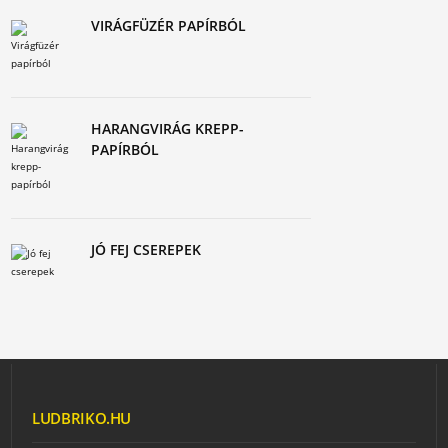
VIRÁGFÜZÉR PAPÍRBÓL
HARANGVIRÁG KREPP-
PAPÍRBÓL
JÓ FEJ CSEREPEK
LUDBRIKO.HU