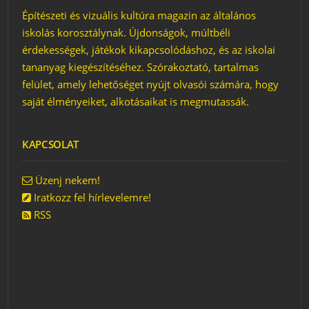
Építészeti és vizuális kultúra magazin az általános
iskolás korosztálynak. Újdonságok, múltbéli
érdekességek, játékok kikapcsolódáshoz, és az iskolai
tananyag kiegészítéséhez. Szórakoztató, tartalmas
felület, amely lehetőséget nyújt olvasói számára, hogy
saját élményeiket, alkotásaikat is megmutassák.
KAPCSOLAT
Üzenj nekem!
Iratkozz fel hírlevelemre!
RSS