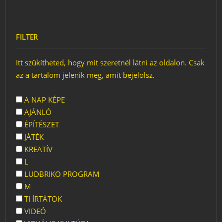
FILTER
Itt szűkítheted, hogy mit szeretnél látni az oldalon. Csak
az a tartalom jelenik meg, amit bejelölsz.
A NAP KÉPE
AJÁNLÓ
ÉPÍTÉSZET
JÁTÉK
KREATÍV
L
LUDBRIKO PROGRAM
M
TI ÍRTÁTOK
VIDEÓ