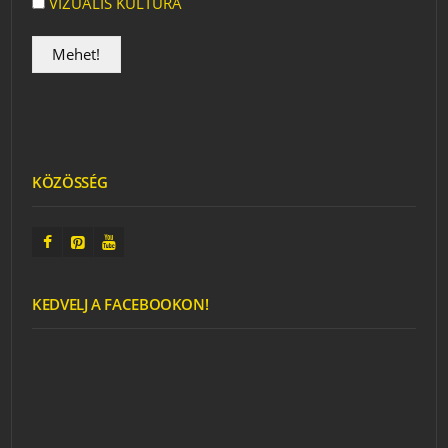
VIZUÁLIS KULTÚRA
KÖZÖSSÉG
KEDVELJ A FACEBOOKON!