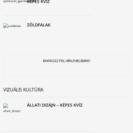
KÉPES KVÍZ
ZÖLDFALAK
IRATKOZZ FEL HÍRLEVELEMRE!
VIZUÁLIS KULTÚRA
ÁLLATI DIZÁJN – KÉPES KVÍZ