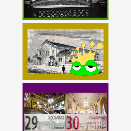
PARKBÓL PARKOLÓ