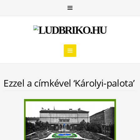
Ezzel a címkével ‘Károlyi-palota’