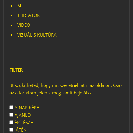
M
TI ÍRTÁTOK
VIDEÓ
VIZUÁLIS KULTÚRA
FILTER
Itt szűkítheted, hogy mit szeretnél látni az oldalon. Csak
az a tartalom jelenik meg, amit bejelölsz.
A NAP KÉPE
AJÁNLÓ
ÉPÍTÉSZET
JÁTÉK