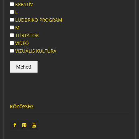
KREATÍV
L
LUDBRIKO PROGRAM
M
TI ÍRTÁTOK
VIDEÓ
VIZUÁLIS KULTÚRA
KÖZÖSSÉG