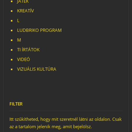
JÁTÉK
KREATÍV
L
LUDBRIKO PROGRAM
M
TI ÍRTÁTOK
VIDEÓ
VIZUÁLIS KULTÚRA
FILTER
Itt szűkítheted, hogy mit szeretnél látni az oldalon. Csak
az a tartalom jelenik meg, amit bejelölsz.