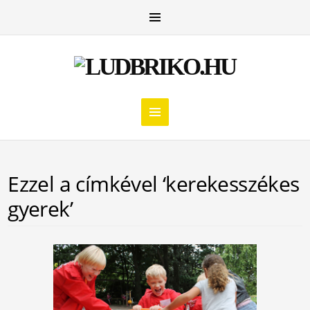
Ezzel a címkével ‘kerekesszékes
gyerek’