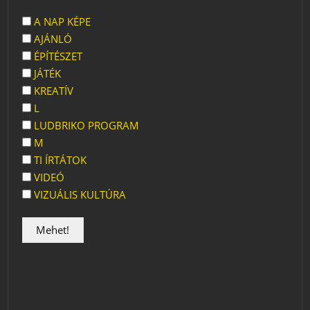
A NAP KÉPE
AJÁNLÓ
ÉPÍTÉSZET
JÁTÉK
KREATÍV
L
LUDBRIKO PROGRAM
M
TI ÍRTÁTOK
VIDEÓ
VIZUÁLIS KULTÚRA