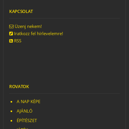
KAPCSOLAT
MINDENKI EGYÜTT!
Üzenj nekem!
Iratkozz fel hírlevelemre!
RSS
ROVATOK
A NAP KÉPE
AJÁNLÓ
ÉPÍTÉSZET