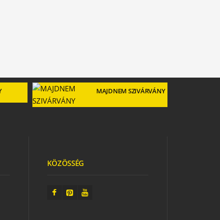
Y
MAJDNEM SZIVÁRVÁNY
KÖZÖSSÉG