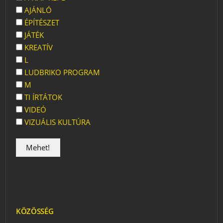
AJÁNLÓ
ÉPÍTÉSZET
JÁTÉK
KREATÍV
L
LUDBRIKO PROGRAM
M
TI ÍRTÁTOK
VIDEÓ
VIZUÁLIS KULTÚRA
KÖZÖSSÉG