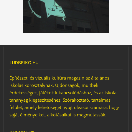
LUDBRIKO.HU
Építészeti és vizuális kultúra magazin az általános
iskolás korosztálynak. Újdonságok, múltbéli
érdekességek, játékok kikapcsolódáshoz, és az iskolai
tananyag kiegészítéséhez. Szórakoztató, tartalmas
felület, amely lehetőséget nyújt olvasói számára, hogy
saját élményeiket, alkotásaikat is megmutassák.