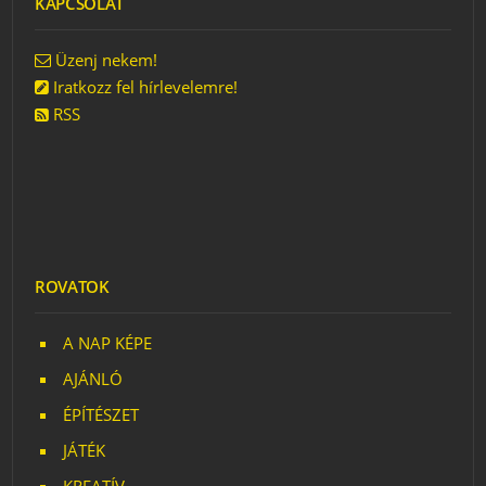
KAPCSOLAT
FÉNYFESTÉS
TRICIKLIKKEL
Üzenj nekem!
Iratkozz fel hírlevelemre!
RSS
ROVATOK
A NAP KÉPE
AJÁNLÓ
ÉPÍTÉSZET
JÁTÉK