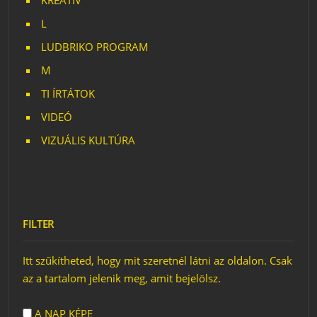
KREATÍV
L
LUDBRIKO PROGRAM
M
TI ÍRTÁTOK
VIDEÓ
VIZUÁLIS KULTÚRA
FILTER
Itt szűkítheted, hogy mit szeretnél látni az oldalon. Csak
az a tartalom jelenik meg, amit bejelölsz.
A NAP KÉPE