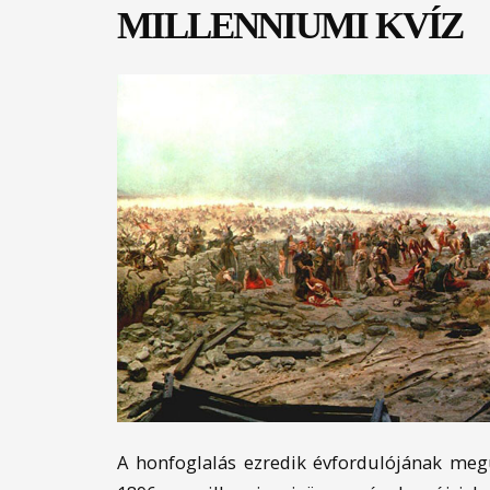
MILLENNIUMI KVÍZ
A honfoglalás ezredik évfordulójának meg