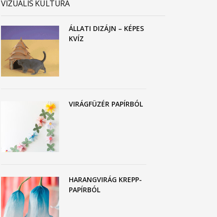
VIZUÁLIS KULTÚRA
ÁLLATI DIZÁJN – KÉPES
KVÍZ
VIRÁGFÜZÉR PAPÍRBÓL
HARANGVIRÁG KREPP-
PAPÍRBÓL