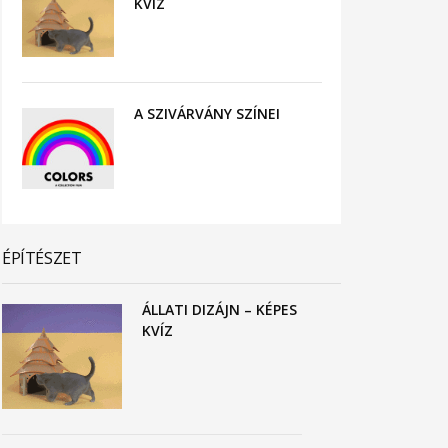
KVÍZ
A SZIVÁRVÁNY SZÍNEI
ÉPÍTÉSZET
ÁLLATI DIZÁJN – KÉPES
KVÍZ