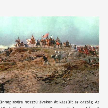
ünneplésére hosszú éveken át készült az ország. Az