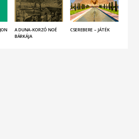
AJON
A DUNA-KORZÓ NOÉ
CSEREBERE – JÁTÉK
BÁRKÁJA