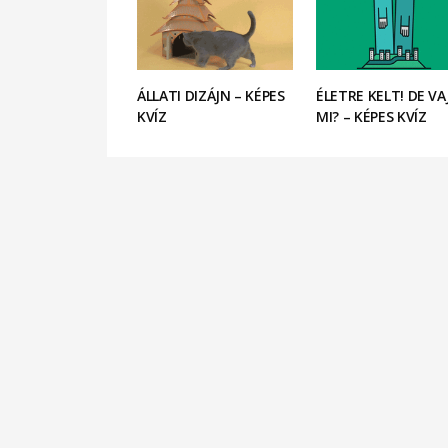
ÁLLATI DIZÁJN – KÉPES
ÉLETRE KELT! DE V
KVÍZ
MI? – KÉPES KVÍZ