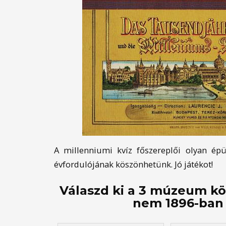
A millenniumi kvíz főszereplői olyan épü
évfordulójának köszönhetünk. Jó játékot!
Válaszd ki a 3 múzeum kö
nem 1896-ban 