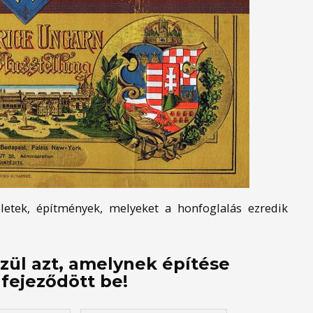
letek, építmények, melyeket a honfoglalás ezredik
zül azt, amelynek építése
fejeződött be!