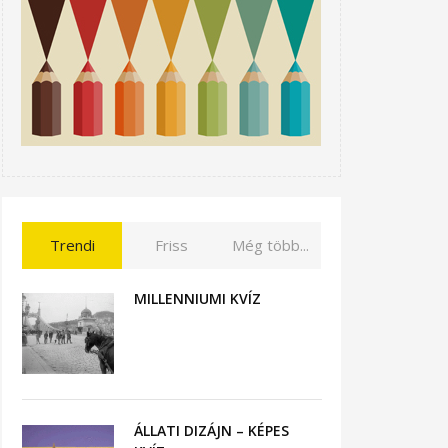
Trendi
Friss
Még több...
MILLENNIUMI KVÍZ
ÁLLATI DIZÁJN – KÉPES