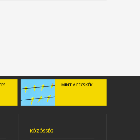
TES
MINT A FECSKÉK
KÖZÖSSÉG