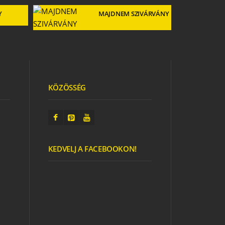
Y
MAJDNEM SZIVÁRVÁNY
GYERE
VENDÉGSÉGBE!
KÖZÖSSÉG
KEDVELJ A FACEBOOKON!