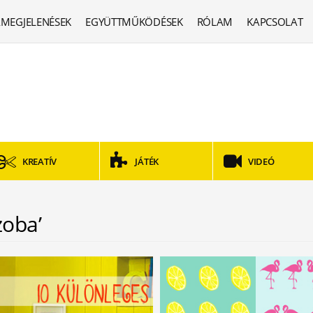
MEGJELENÉSEK
EGYÜTTMŰKÖDÉSEK
RÓLAM
KAPCSOLAT
KREATÍV
JÁTÉK
VIDEÓ
zoba’