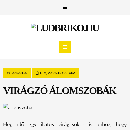
2016-04-09
L
,
M
,
VIZUÁLIS KULTÚRA
VIRÁGZÓ ÁLOMSZOBÁK
Elegendő egy illatos virágcsokor is ahhoz, hogy