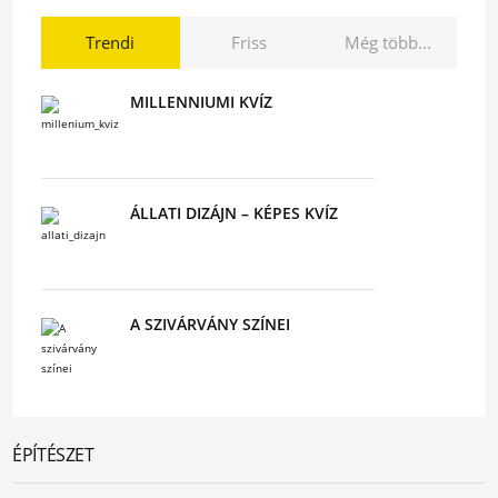
Trendi
Friss
Még több...
MILLENNIUMI KVÍZ
ÁLLATI DIZÁJN – KÉPES KVÍZ
A SZIVÁRVÁNY SZÍNEI
ÉPÍTÉSZET