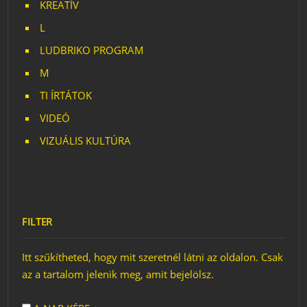
KREATÍV
L
LUDBRIKO PROGRAM
M
TI ÍRTÁTOK
VIDEÓ
VIZUÁLIS KULTÚRA
FILTER
Itt szűkítheted, hogy mit szeretnél látni az oldalon. Csak
az a tartalom jelenik meg, amit bejelölsz.