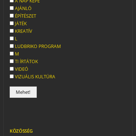
A NAP KÉPE
AJÁNLÓ
ÉPÍTÉSZET
JÁTÉK
KREATÍV
L
LUDBRIKO PROGRAM
M
TI ÍRTÁTOK
VIDEÓ
VIZUÁLIS KULTÚRA
KÖZÖSSÉG