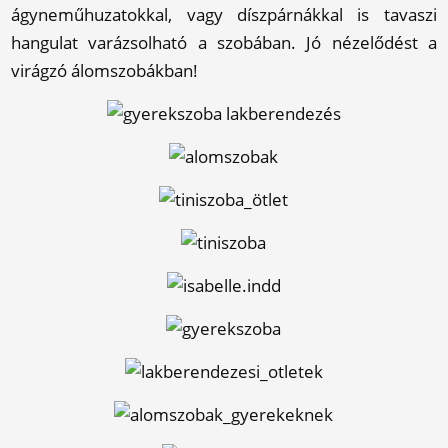
ágyneműhuzatokkal, vagy díszpárnákkal is tavaszi
hangulat varázsolható a szobában. Jó nézelődést a
virágzó álomszobákban!