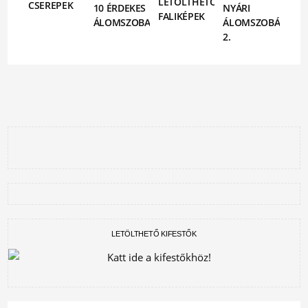
LETÖLTHETŐ
CSEREPEK
10 ÉRDEKES
NYÁRI
FALIKÉPEK
ÁLOMSZOBA
ÁLOMSZOBÁK
2.
LETÖLTHETŐ KIFESTŐK