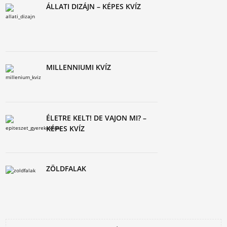
ÁLLATI DIZÁJN – KÉPES KVÍZ
MILLENNIUMI KVÍZ
ÉLETRE KELT! DE VAJON MI? –
KÉPES KVÍZ
ZÖLDFALAK