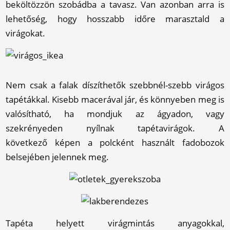
beköltözzön szobádba a tavasz. Van azonban arra is
lehetőség, hogy hosszabb időre marasztald a
virágokat.
Nem csak a falak díszíthetők szebbnél-szebb virágos
tapétákkal. Kisebb macerával jár, és könnyeben meg is
valósítható, ha mondjuk az ágyadon, vagy
szekrényeden nyílnak tapétavirágok. A
következő képen a polcként használt fadobozok
belsejében jelennek meg.
Tapéta helyett virágmintás anyagokkal,