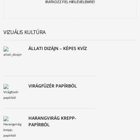
IRATKOZZ FEL HÍRLEVELEMRE!
VIZUÁLIS KULTÚRA
ÁLLATI DIZÁJN – KÉPES KVÍZ
VIRÁGFÜZÉR PAPÍRBÓL
HARANGVIRÁG KREPP-
PAPÍRBÓL