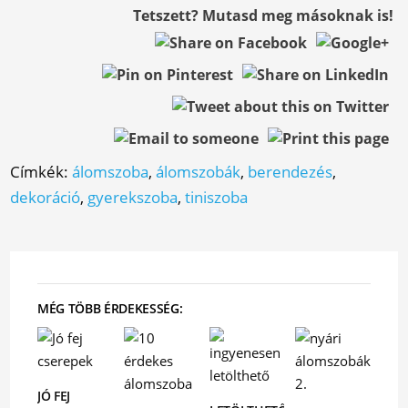
Tetszett? Mutasd meg másoknak is!
Címkék:
álomszoba
,
álomszobák
,
berendezés
,
dekoráció
,
gyerekszoba
,
tiniszoba
MÉG TÖBB ÉRDEKESSÉG:
JÓ FEJ