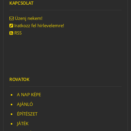
KAPCSOLAT
Üzenj nekem!
Iratkozz fel hírlevelemre!
RSS
ROVATOK
A NAP KÉPE
AJÁNLÓ
ÉPÍTÉSZET
JÁTÉK