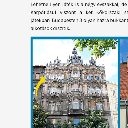
Lehetne ilyen játék is a négy évszakkal, de
Kárpótlásul viszont a két Kőkorszaki s
játékban. Budapesten 3 olyan házra bukkan
alkotások díszítik.