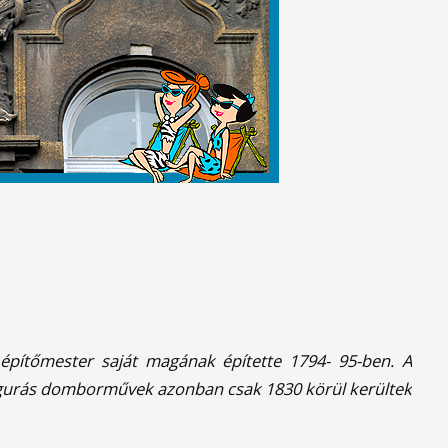
 építőmester saját magának építette 1794- 95-ben. A
figurás domborművek azonban csak 1830 körül kerültek