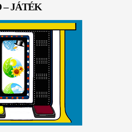
 – JÁTÉK