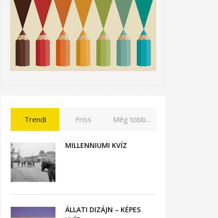
Trendi
Friss
Még több...
MILLENNIUMI KVÍZ
ÁLLATI DIZÁJN – KÉPES