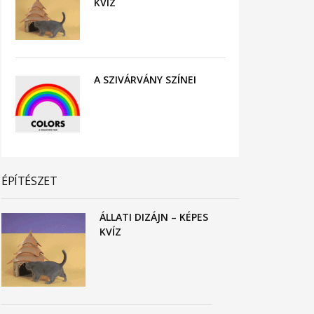
KVÍZ
A SZIVÁRVÁNY SZÍNEI
ÉPÍTÉSZET
ÁLLATI DIZÁJN – KÉPES
KVÍZ