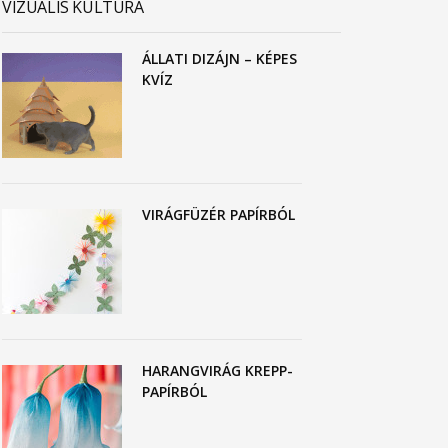
VIZUÁLIS KULTÚRA
ÁLLATI DIZÁJN – KÉPES
KVÍZ
VIRÁGFÜZÉR PAPÍRBÓL
HARANGVIRÁG KREPP-
PAPÍRBÓL