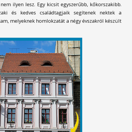
 nem ilyen lesz. Egy kicsit egyszerűbb, kőkorszakibb.
zaki és kedves családtagjaik segítenek nektek a
tam, melyeknek homlokzatát a négy évszakról készült