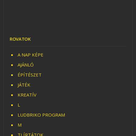
ROVATOK
A NAP KÉPE
AJÁNLÓ
ÉPÍTÉSZET
JÁTÉK
KREATÍV
L
LUDBRIKO PROGRAM
M
TI ÍRTÁTOK