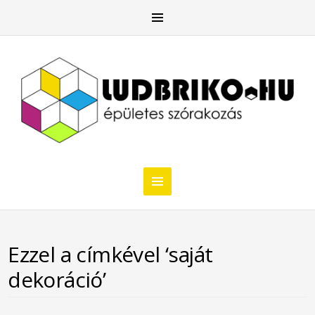
Ezzel a címkével ‘saját
dekoráció’