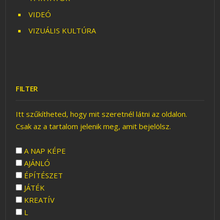
VIDEÓ
VIZUÁLIS KULTÚRA
FILTER
Itt szűkítheted, hogy mit szeretnél látni az oldalon.
Csak az a tartalom jelenik meg, amit bejelölsz.
A NAP KÉPE
AJÁNLÓ
ÉPÍTÉSZET
JÁTÉK
KREATÍV
L