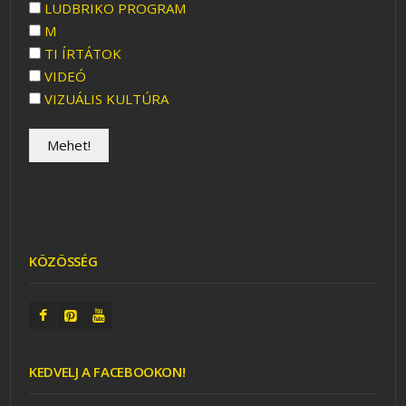
LUDBRIKO PROGRAM
M
TI ÍRTÁTOK
VIDEÓ
VIZUÁLIS KULTÚRA
KÖZÖSSÉG
KEDVELJ A FACEBOOKON!