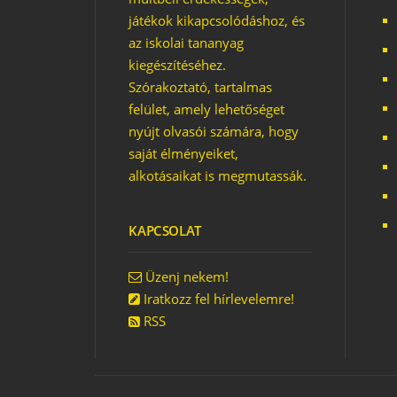
játékok kikapcsolódáshoz, és
az iskolai tananyag
kiegészítéséhez.
Szórakoztató, tartalmas
felület, amely lehetőséget
nyújt olvasói számára, hogy
saját élményeiket,
alkotásaikat is megmutassák.
KAPCSOLAT
Üzenj nekem!
Iratkozz fel hírlevelemre!
RSS