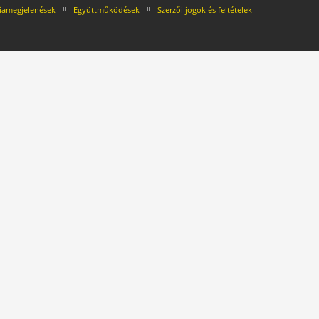
amegjelenések
Együttműködések
Szerzői jogok és feltételek