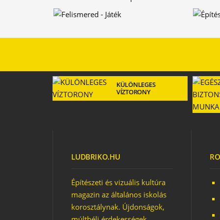
VIZIMENTŐK
TORNYAI –
CSER
MEMÓRIAJÁTÉK
AZ I
 FECSKÉK
KÜLÖNLEGES
VÍZTORONY
KÖSD ÖSSZE! – JÁTÉK
LUDBRIKO.HU
RO
TE LÁTSZ A
MELY
LAMBORGHINITŐL? –
KÉPE
JÁTÉK
Építészeti és vizuális kultúra
DIVATTOTÓ
TÉLI
SZÜLETÉSNAPOSOKKAL
JÁTÉ
magazin az általános iskolás
ÉPÍT
ÉPÜL
korosztálynak. Újdonságok,
FELISMERED? – JÁTÉK
JÁTÉ
múltbéli érdekességek,