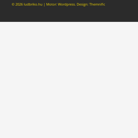
© 2026 ludbriko.hu | Motor:
Wordpress
. Design:
Themnific