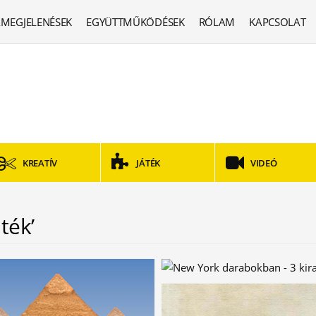
MEGJELENÉSEK
EGYÜTTMŰKÖDÉSEK
RÓLAM
KAPCSOLAT
KREATÍV
JÁTÉK
VIDEÓ
ték’