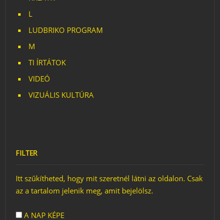
L
LUDBRIKO PROGRAM
M
TI ÍRTÁTOK
VIDEÓ
VIZUÁLIS KULTÚRA
FILTER
Itt szűkítheted, hogy mit szeretnél látni az oldalon. Csak
az a tartalom jelenik meg, amit bejelölsz.
A NAP KÉPE