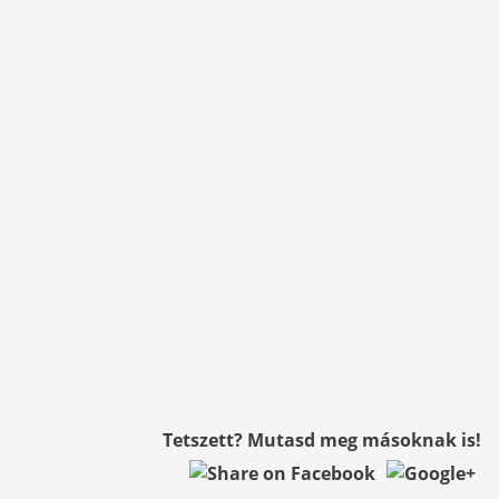
Tetszett? Mutasd meg másoknak is!