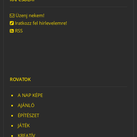
Üzenj nekem!
Iratkozz fel hírlevelemre!
RSS
ROVATOK
A NAP KÉPE
AJÁNLÓ
ÉPÍTÉSZET
JÁTÉK
KREATÍV