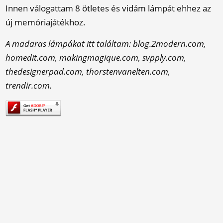
Innen válogattam 8 ötletes és vidám lámpát ehhez az
új memóriajátékhoz.
A madaras lámpákat itt találtam: blog.2modern.com,
homedit.com, makingmagique.com, svpply.com,
thedesignerpad.com, thorstenvanelten.com,
trendir.com.