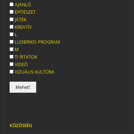
AJÁNLÓ
ÉPÍTÉSZET
JÁTÉK
KREATÍV
L
LUDBRIKO PROGRAM
M
TI ÍRTÁTOK
VIDEÓ
VIZUÁLIS KULTÚRA
KÖZÖSSÉG