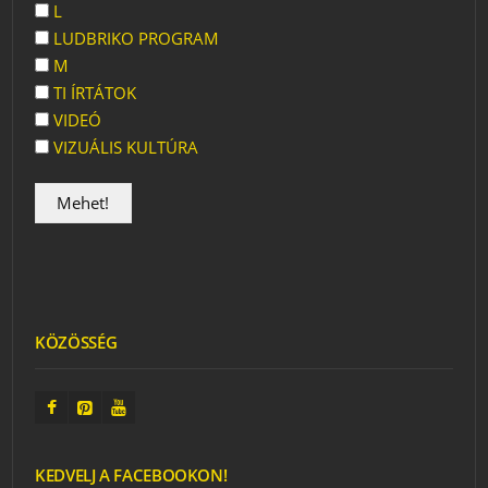
L
LUDBRIKO PROGRAM
M
TI ÍRTÁTOK
VIDEÓ
VIZUÁLIS KULTÚRA
KÖZÖSSÉG
KEDVELJ A FACEBOOKON!