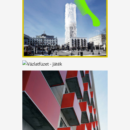
HETI TOP 5
CSÚCSOTTHONOK
EGY PICI IRIGYSÉG