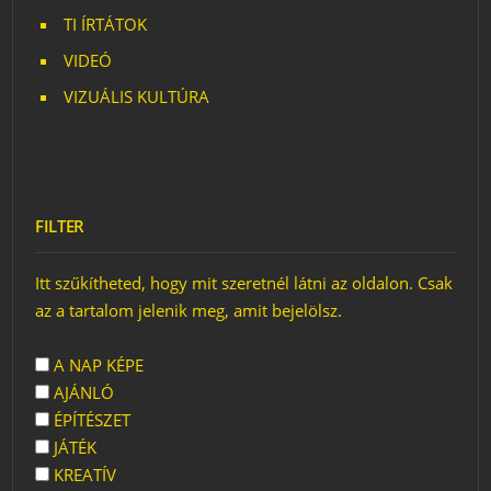
TI ÍRTÁTOK
VIDEÓ
VIZUÁLIS KULTÚRA
FILTER
Itt szűkítheted, hogy mit szeretnél látni az oldalon. Csak
az a tartalom jelenik meg, amit bejelölsz.
A NAP KÉPE
AJÁNLÓ
ÉPÍTÉSZET
JÁTÉK
KREATÍV