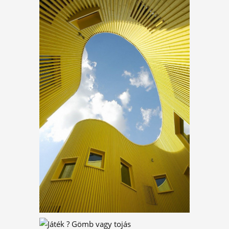
HATALMAS SÁRGA
NYÚL A FŐTÉREN