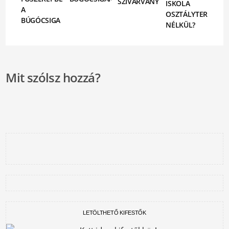
SZIVÁRVÁNY
ISKOLA
A
OSZTÁLYTERMEK
BÚGÓCSIGA
NÉLKÜL?
Mit szólsz hozzá?
LETÖLTHETŐ KIFESTŐK