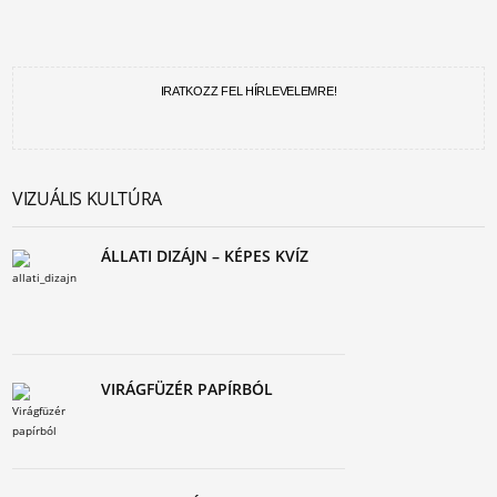
IRATKOZZ FEL HÍRLEVELEMRE!
VIZUÁLIS KULTÚRA
ÁLLATI DIZÁJN – KÉPES KVÍZ
VIRÁGFÜZÉR PAPÍRBÓL