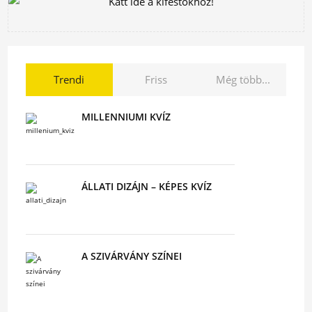
Trendi
Friss
Még több...
MILLENNIUMI KVÍZ
ÁLLATI DIZÁJN – KÉPES KVÍZ
A SZIVÁRVÁNY SZÍNEI