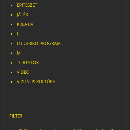
ÉPÍTÉSZET
JÁTÉK
KREATÍV
L
LUDBRIKO PROGRAM
M
TI ÍRTÁTOK
VIDEÓ
VIZUÁLIS KULTÚRA
FILTER