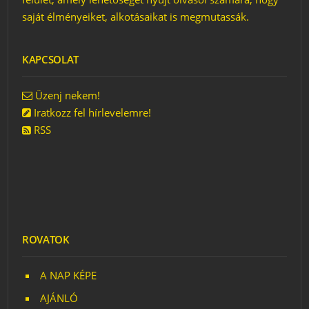
saját élményeiket, alkotásaikat is megmutassák.
KAPCSOLAT
Üzenj nekem!
Iratkozz fel hírlevelemre!
RSS
ROVATOK
A NAP KÉPE
AJÁNLÓ