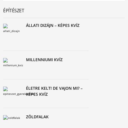
ÉPÍTÉSZET
ÁLLATI DIZÁJN – KÉPES KVÍZ
MILLENNIUMI KVÍZ
ÉLETRE KELT! DE VAJON MI? –
KÉPES KVÍZ
ZÖLDFALAK