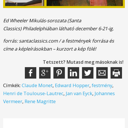
Ed Wheeler Mikulás-sorozata (Santa
Classics) Philadelphiában látható december 6-21-ig.
forrás: santaclassics.com / a festmények forrása és
címe a képleírásokban – kurzort a kép fölé!
Tetszett? Mutasd meg másoknak is!
Címkék:
Claude Monet
,
Edward Hopper
,
festmény
,
Henri de Toulouse-Lautrec
,
Jan van Eyck
,
Johannes
Vermeer
,
Rene Magritte