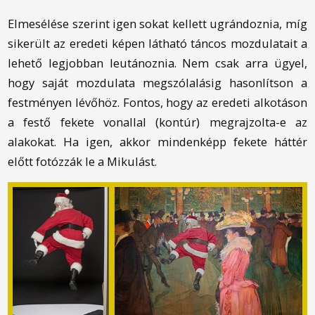
Elmesélése szerint igen sokat kellett ugrándoznia, míg
sikerült az eredeti képen látható táncos mozdulatait a
lehető legjobban leutánoznia. Nem csak arra ügyel,
hogy saját mozdulata megszólalásig hasonlítson a
festményen lévőhöz. Fontos, hogy az eredeti alkotáson
a festő fekete vonallal (kontúr) megrajzolta-e az
alakokat. Ha igen, akkor mindenképp fekete háttér
előtt fotózzák le a Mikulást.