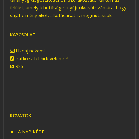
felület, amely lehetőséget nyújt olvasói számára, hogy
saját élményeiket, alkotásaikat is megmutassák.
KAPCSOLAT
Üzenj nekem!
Iratkozz fel hírlevelemre!
RSS
ROVATOK
A NAP KÉPE