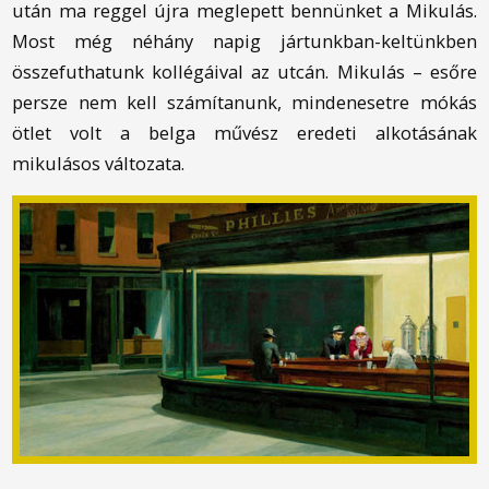
után ma reggel újra meglepett bennünket a Mikulás.
Most még néhány napig jártunkban-keltünkben
összefuthatunk kollégáival az utcán. Mikulás – esőre
persze nem kell számítanunk, mindenesetre mókás
ötlet volt a belga művész eredeti alkotásának
mikulásos változata.