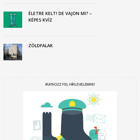
ÉLETRE KELT! DE VAJON MI? –
KÉPES KVÍZ
ZÖLDFALAK
IRATKOZZ FEL HÍRLEVELEMRE!