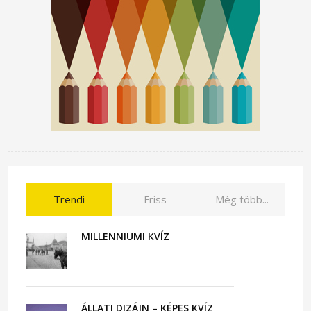
Trendi
Friss
Még több...
MILLENNIUMI KVÍZ
ÁLLATI DIZÁJN – KÉPES KVÍZ