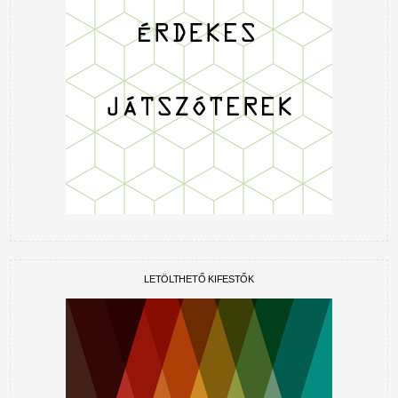
LETÖLTHETŐ KIFESTŐK