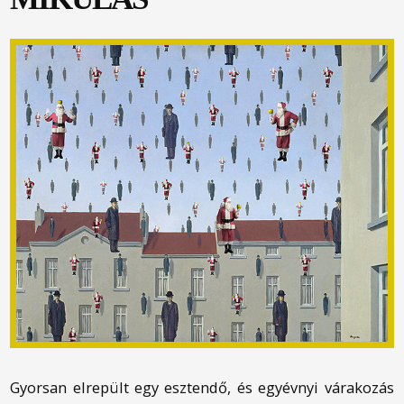
Gyorsan elrepült egy esztendő, és egyévnyi várakozás