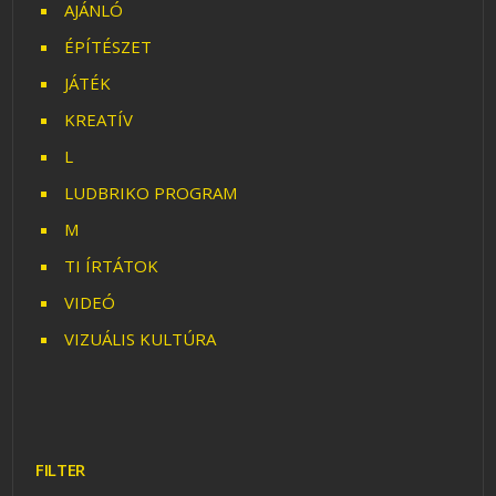
AJÁNLÓ
ÉPÍTÉSZET
JÁTÉK
KREATÍV
L
LUDBRIKO PROGRAM
M
TI ÍRTÁTOK
VIDEÓ
VIZUÁLIS KULTÚRA
FILTER