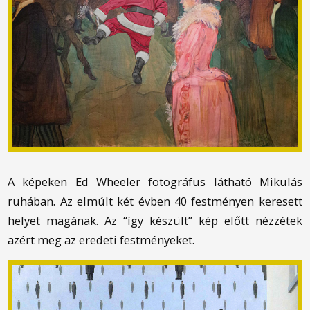
A képeken Ed Wheeler fotográfus látható Mikulás
ruhában. Az elmúlt két évben 40 festményen keresett
helyet magának. Az “így készült” kép előtt nézzétek
azért meg az eredeti festményeket.