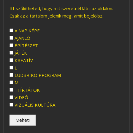
Itt szűkítheted, hogy mit szeretnél látni az oldalon.
Csak az a tartalom jelenik meg, amit bejelölsz.
A NAP KÉPE
AJÁNLÓ
ÉPÍTÉSZET
JÁTÉK
KREATÍV
L
LUDBRIKO PROGRAM
M
TI ÍRTÁTOK
VIDEÓ
VIZUÁLIS KULTÚRA