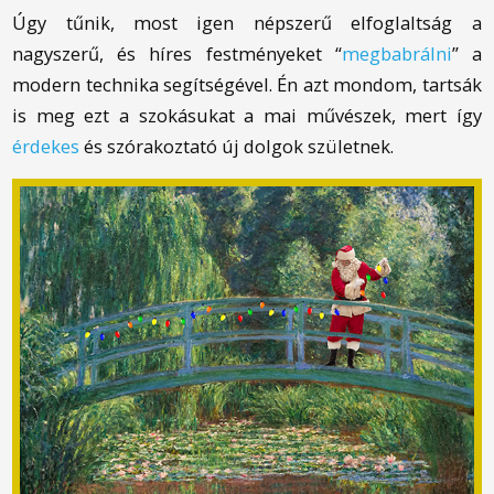
Úgy tűnik, most igen népszerű elfoglaltság a
nagyszerű, és híres festményeket “
megbabrálni
” a
modern technika segítségével. Én azt mondom, tartsák
is meg ezt a szokásukat a mai művészek, mert így
érdekes
és szórakoztató új dolgok születnek.