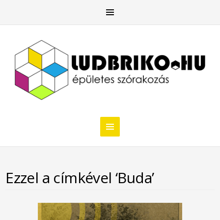
Ezzel a címkével ‘Buda’