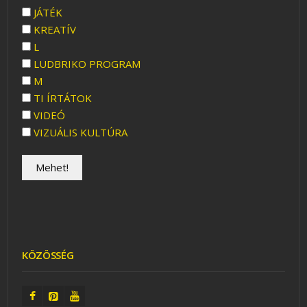
JÁTÉK
KREATÍV
L
LUDBRIKO PROGRAM
M
TI ÍRTÁTOK
VIDEÓ
VIZUÁLIS KULTÚRA
KÖZÖSSÉG