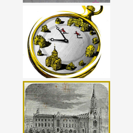
FEBRUÁRI
MÚLTMORZSÁK 1.
SZÜLETÉSNAP