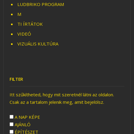
LUDBRIKO PROGRAM
M
TI ÍRTÁTOK
VIDEÓ
VIZUÁLIS KULTÚRA
FILTER
Itt szűkítheted, hogy mit szeretnél látni az oldalon.
Csak az a tartalom jelenik meg, amit bejelölsz.
A NAP KÉPE
AJÁNLÓ
ÉPÍTÉSZET