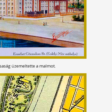
saság üzemeltette a malmot.