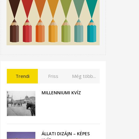
Trendi
Friss
Még több...
MILLENNIUMI KVÍZ
ÁLLATI DIZÁJN – KÉPES