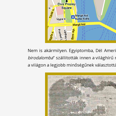
Nem is akármilyen. Egyiptomba, Dél Ameri
birodalomba
” szállították innen a világhír
a világon a legjobb minőségűnek választottá