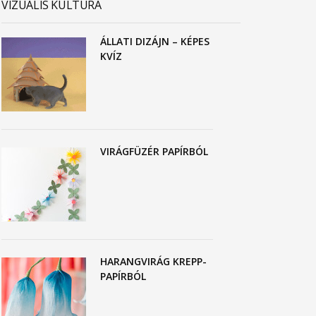
VIZUÁLIS KULTÚRA
ÁLLATI DIZÁJN – KÉPES
KVÍZ
VIRÁGFÜZÉR PAPÍRBÓL
HARANGVIRÁG KREPP-
PAPÍRBÓL