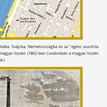
kába, Svájcba, Németországba és az “
egész ausztriai
ű magyar lisztet. (1862-ben Londonban a magyar lisztet
k.)