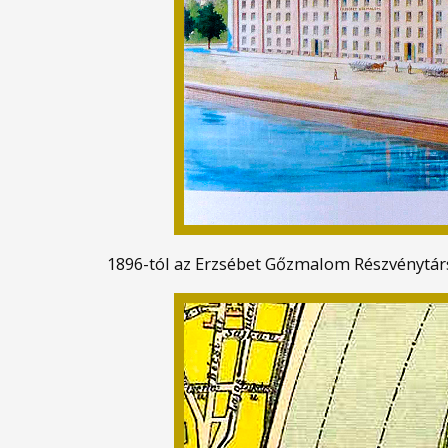
1896-tól az Erzsébet Gőzmalom Részvénytár