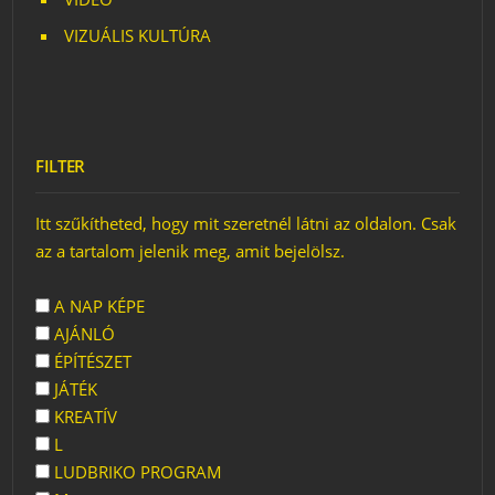
VIZUÁLIS KULTÚRA
FILTER
Itt szűkítheted, hogy mit szeretnél látni az oldalon. Csak
az a tartalom jelenik meg, amit bejelölsz.
A NAP KÉPE
AJÁNLÓ
ÉPÍTÉSZET
JÁTÉK
KREATÍV
L
LUDBRIKO PROGRAM