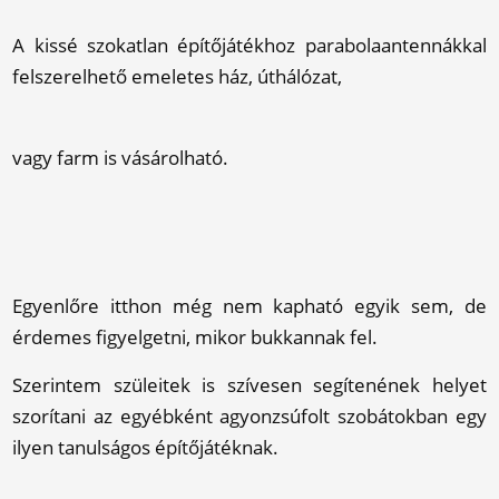
A kissé szokatlan építőjátékhoz parabolaantennákkal
felszerelhető emeletes ház, úthálózat,
vagy farm is vásárolható.
Egyenlőre itthon még nem kapható egyik sem, de
érdemes figyelgetni, mikor bukkannak fel.
Szerintem szüleitek is szívesen segítenének helyet
szorítani az egyébként agyonzsúfolt szobátokban egy
ilyen tanulságos építőjátéknak.