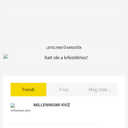
LETÖLTHETŐ KIFESTŐK
Trendi
Friss
Még több...
MILLENNIUMI KVÍZ