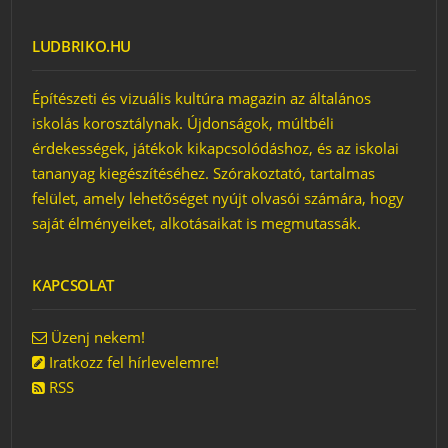
LUDBRIKO.HU
Építészeti és vizuális kultúra magazin az általános
iskolás korosztálynak. Újdonságok, múltbéli
érdekességek, játékok kikapcsolódáshoz, és az iskolai
tananyag kiegészítéséhez. Szórakoztató, tartalmas
felület, amely lehetőséget nyújt olvasói számára, hogy
saját élményeiket, alkotásaikat is megmutassák.
KAPCSOLAT
Üzenj nekem!
Iratkozz fel hírlevelemre!
RSS