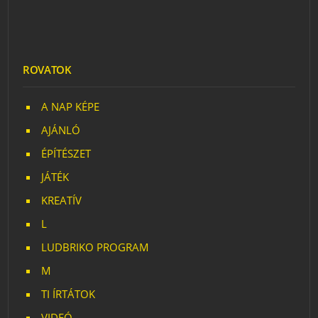
ROVATOK
A NAP KÉPE
AJÁNLÓ
ÉPÍTÉSZET
JÁTÉK
KREATÍV
L
LUDBRIKO PROGRAM
M
TI ÍRTÁTOK
VIDEÓ