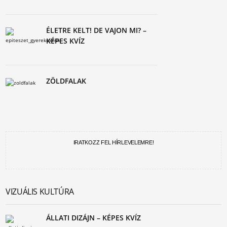
ÉLETRE KELT! DE VAJON MI? –
KÉPES KVÍZ
ZÖLDFALAK
IRATKOZZ FEL HÍRLEVELEMRE!
VIZUÁLIS KULTÚRA
ÁLLATI DIZÁJN – KÉPES KVÍZ