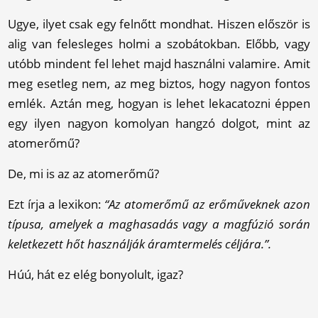
Ugye, ilyet csak egy felnőtt mondhat. Hiszen először is
alig van felesleges holmi a szobátokban. Előbb, vagy
utóbb mindent fel lehet majd használni valamire. Amit
meg esetleg nem, az meg biztos, hogy nagyon fontos
emlék. Aztán meg, hogyan is lehet lekacatozni éppen
egy ilyen nagyon komolyan hangzó dolgot, mint az
atomerőmű?
De, mi is az az atomerőmű?
Ezt írja a lexikon:
“Az atomerőmű az erőműveknek azon
típusa, amelyek a maghasadás vagy a magfúzió során
keletkezett hőt használják áramtermelés céljára.”.
Húú, hát ez elég bonyolult, igaz?