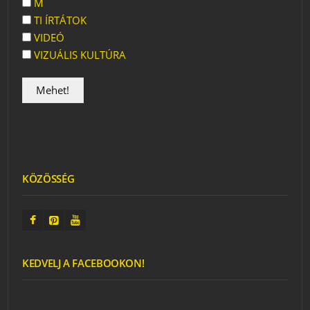
M
TI ÍRTÁTOK
VIDEÓ
VIZUÁLIS KULTÚRA
KÖZÖSSÉG
KEDVELJ A FACEBOOKON!