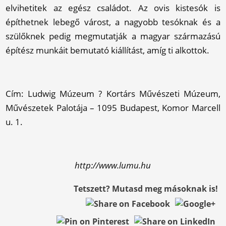
elvihetitek az egész családot. Az ovis kistesók is
építhetnek lebegő várost, a nagyobb tesóknak és a
szülőknek pedig megmutatják a magyar származású
építész munkáit bemutató kiállítást, amíg ti alkottok.
Cím: Ludwig Múzeum ? Kortárs Művészeti Múzeum,
Művészetek Palotája – 1095 Budapest, Komor Marcell
u. 1.
http://www.lumu.hu
Tetszett? Mutasd meg másoknak is!