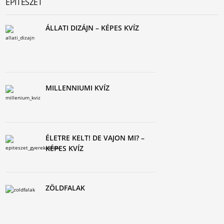
ÉPÍTÉSZET
ÁLLATI DIZÁJN – KÉPES KVÍZ
MILLENNIUMI KVÍZ
ÉLETRE KELT! DE VAJON MI? –
KÉPES KVÍZ
ZÖLDFALAK