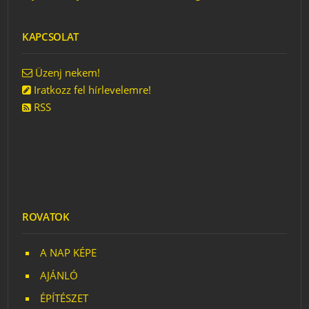
KAPCSOLAT
Üzenj nekem!
Iratkozz fel hírlevelemre!
RSS
ROVATOK
A NAP KÉPE
AJÁNLÓ
ÉPÍTÉSZET