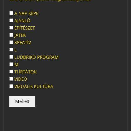
A NAP KÉPE
AJÁNLÓ
ÉPÍTÉSZET
JÁTÉK
KREATÍV
L
LUDBRIKO PROGRAM
M
TI ÍRTÁTOK
VIDEÓ
VIZUÁLIS KULTÚRA