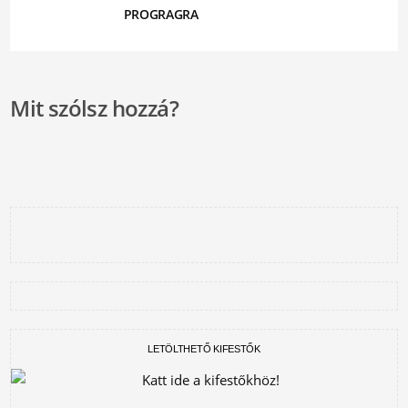
PROGRAGRAMAJÁNLÓ
Mit szólsz hozzá?
LETÖLTHETŐ KIFESTŐK