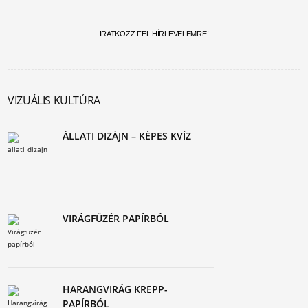
IRATKOZZ FEL HÍRLEVELEMRE!
VIZUÁLIS KULTÚRA
ÁLLATI DIZÁJN – KÉPES KVÍZ
VIRÁGFÜZÉR PAPÍRBÓL
HARANGVIRÁG KREPP-
PAPÍRBÓL