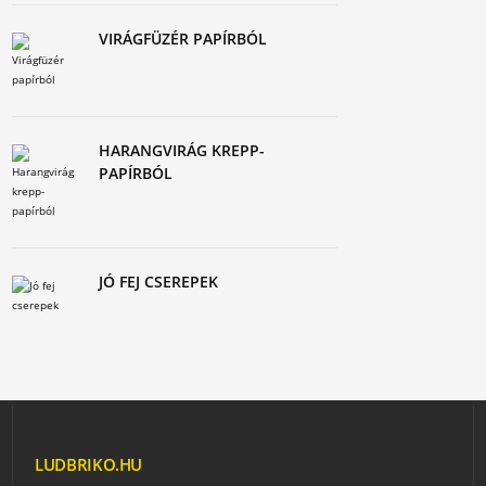
VIRÁGFÜZÉR PAPÍRBÓL
HARANGVIRÁG KREPP-
PAPÍRBÓL
JÓ FEJ CSEREPEK
LUDBRIKO.HU