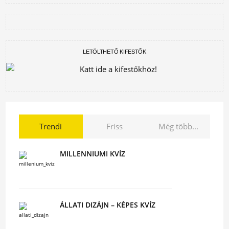
LETÖLTHETŐ KIFESTŐK
Trendi
Friss
Még több...
MILLENNIUMI KVÍZ
ÁLLATI DIZÁJN – KÉPES KVÍZ