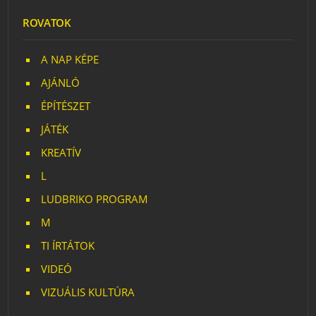
ROVATOK
A NAP KÉPE
AJÁNLÓ
ÉPÍTÉSZET
JÁTÉK
KREATÍV
L
LUDBRIKO PROGRAM
M
TI ÍRTÁTOK
VIDEÓ
VIZUÁLIS KULTÚRA