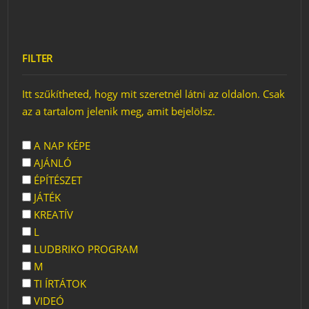
FILTER
Itt szűkítheted, hogy mit szeretnél látni az oldalon. Csak
az a tartalom jelenik meg, amit bejelölsz.
A NAP KÉPE
AJÁNLÓ
ÉPÍTÉSZET
JÁTÉK
KREATÍV
L
LUDBRIKO PROGRAM
M
TI ÍRTÁTOK
VIDEÓ