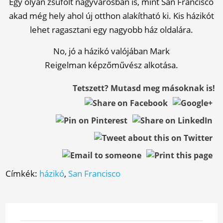
Egy olyan zsúfolt nagyvárosban is, mint San Francisco
akad még hely ahol új otthon alakítható ki. Kis házikót
lehet ragasztani egy nagyobb ház oldalára.
No, jó a házikó valójában Mark
Reigelman képzőművész alkotása.
Tetszett? Mutasd meg másoknak is!
Címkék:
házikó
,
San Francisco