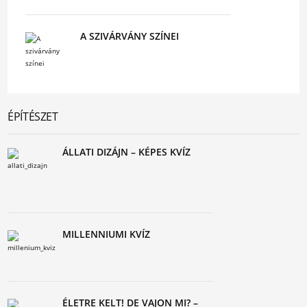
A SZIVÁRVÁNY SZÍNEI
ÉPÍTÉSZET
ÁLLATI DIZÁJN – KÉPES KVÍZ
MILLENNIUMI KVÍZ
ÉLETRE KELT! DE VAJON MI? –