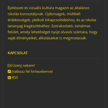
Építészeti és vizuális kultúra magazin az általános
iskolás korosztálynak. Újdonságok, múltbéli
érdekességek, játékok kikapcsolódáshoz, és az iskolai
tananyag kiegészítéséhez. Szórakoztató, tartalmas
felület, amely lehetőséget nyújt olvasói számára, hogy
saját élményeiket, alkotásaikat is megmutassák.
KAPCSOLAT
Üzenj nekem!
Iratkozz fel hírlevelemre!
RSS