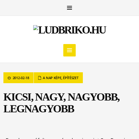
2012-02-18
A NAP KÉPE
,
ÉPÍTÉSZET
KICSI, NAGY, NAGYOBB,
LEGNAGYOBB