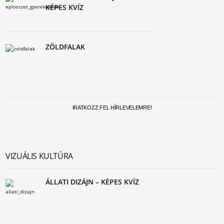
KÉPES KVÍZ
ZÖLDFALAK
IRATKOZZ FEL HÍRLEVELEMRE!
VIZUÁLIS KULTÚRA
ÁLLATI DIZÁJN – KÉPES KVÍZ