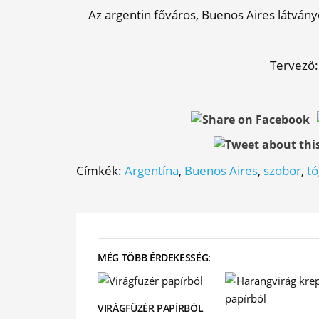
Az argentin főváros, Buenos Aires látván
Tervező:
Címkék:
Argentína
,
Buenos Aires
,
szobor
,
tó
MÉG TÖBB ÉRDEKESSÉG:
VIRÁGFÜZÉR PAPÍRBÓL