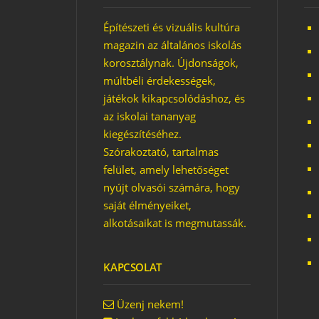
Építészeti és vizuális kultúra
magazin az általános iskolás
korosztálynak. Újdonságok,
múltbéli érdekességek,
játékok kikapcsolódáshoz, és
az iskolai tananyag
kiegészítéséhez.
Szórakoztató, tartalmas
felület, amely lehetőséget
nyújt olvasói számára, hogy
saját élményeiket,
alkotásaikat is megmutassák.
KAPCSOLAT
Üzenj nekem!