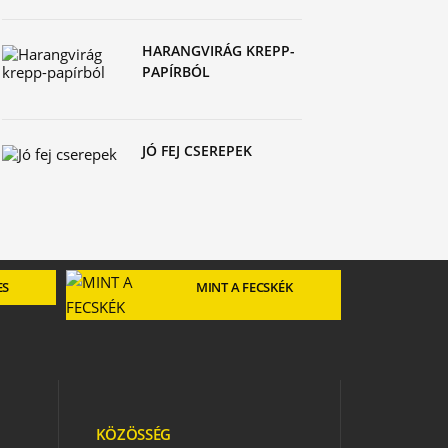
HARANGVIRÁG KREPP-
PAPÍRBÓL
JÓ FEJ CSEREPEK
ES
MINT A FECSKÉK
KÖZÖSSÉG