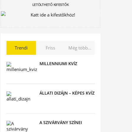
LETÖLTHETŐ KIFESTŐK
Trendi
Friss
Még több...
MILLENNIUMI KVÍZ
ÁLLATI DIZÁJN – KÉPES KVÍZ
A SZIVÁRVÁNY SZÍNEI