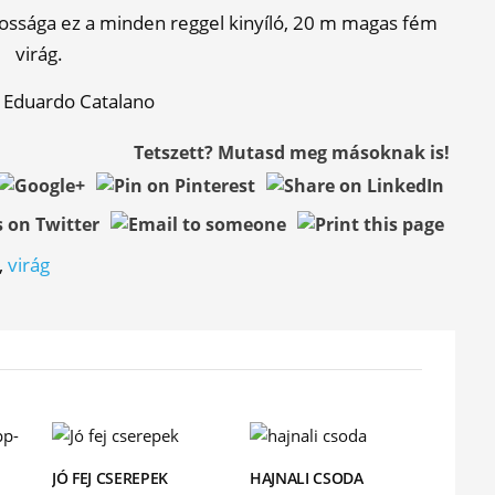
yossága ez a minden reggel kinyíló, 20 m magas fém
virág.
 Eduardo Catalano
Tetszett? Mutasd meg másoknak is!
,
virág
JÓ FEJ CSEREPEK
HAJNALI CSODA