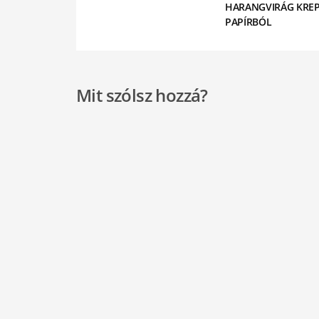
HARANGVIRÁG KREP
PAPÍRBÓL
Mit szólsz hozzá?