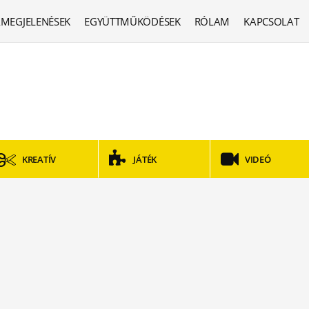
MEGJELENÉSEK
EGYÜTTMŰKÖDÉSEK
RÓLAM
KAPCSOLAT
KREATÍV
JÁTÉK
VIDEÓ