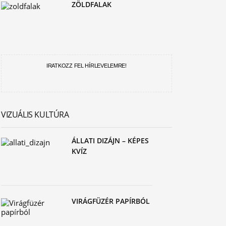
ZÖLDFALAK
IRATKOZZ FEL HÍRLEVELEMRE!
VIZUÁLIS KULTÚRA
ÁLLATI DIZÁJN – KÉPES
KVÍZ
VIRÁGFÜZÉR PAPÍRBÓL