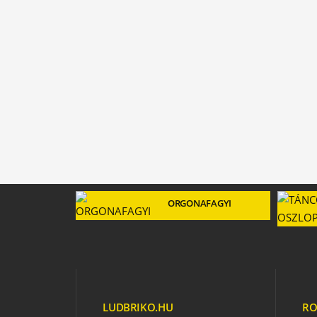
ORGONAFAGYI
LUDBRIKO.HU
RO