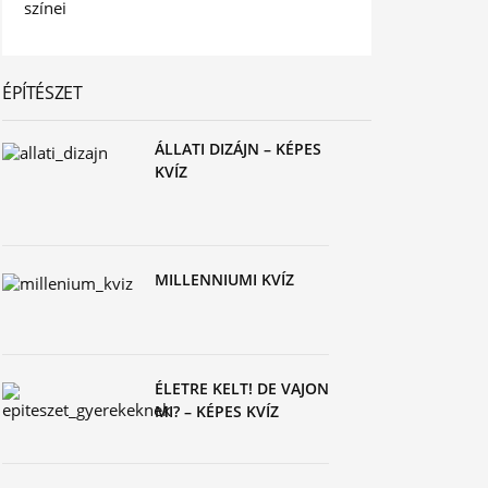
ÉPÍTÉSZET
ÁLLATI DIZÁJN – KÉPES
KVÍZ
MILLENNIUMI KVÍZ
ÉLETRE KELT! DE VAJON
MI? – KÉPES KVÍZ