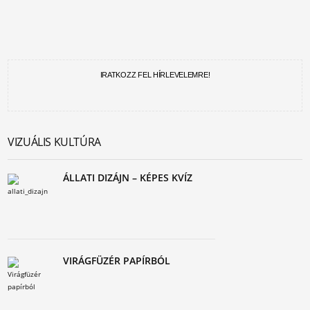
IRATKOZZ FEL HÍRLEVELEMRE!
VIZUÁLIS KULTÚRA
ÁLLATI DIZÁJN – KÉPES KVÍZ
VIRÁGFÜZÉR PAPÍRBÓL