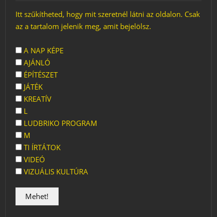
Itt szűkítheted, hogy mit szeretnél látni az oldalon. Csak
az a tartalom jelenik meg, amit bejelölsz.
A NAP KÉPE
AJÁNLÓ
ÉPÍTÉSZET
JÁTÉK
KREATÍV
L
LUDBRIKO PROGRAM
M
TI ÍRTÁTOK
VIDEÓ
VIZUÁLIS KULTÚRA