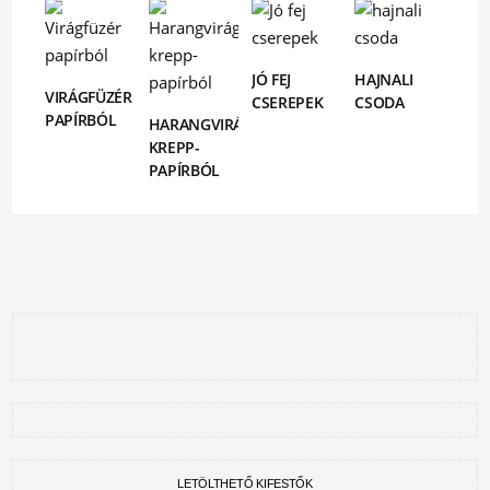
JÓ FEJ
HAJNALI
VIRÁGFÜZÉR
CSEREPEK
CSODA
PAPÍRBÓL
HARANGVIRÁG
KREPP-
PAPÍRBÓL
LETÖLTHETŐ KIFESTŐK