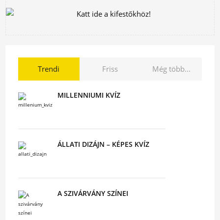
Trendi
Friss
Még több...
MILLENNIUMI KVÍZ
ÁLLATI DIZÁJN – KÉPES KVÍZ
A SZIVÁRVÁNY SZÍNEI