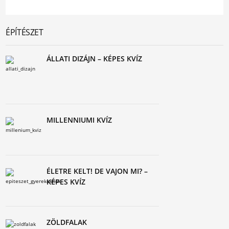
ÉPÍTÉSZET
ÁLLATI DIZÁJN – KÉPES KVÍZ
MILLENNIUMI KVÍZ
ÉLETRE KELT! DE VAJON MI? –
KÉPES KVÍZ
ZÖLDFALAK