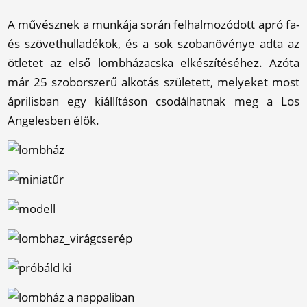
A művésznek a munkája során felhalmozódott apró fa-
és szövethulladékok, és a sok szobanövénye adta az
ötletet az első lombházacska elkészítéséhez. Azóta
már 25 szoborszerű alkotás született, melyeket most
áprilisban egy kiállításon csodálhatnak meg a Los
Angelesben élők.