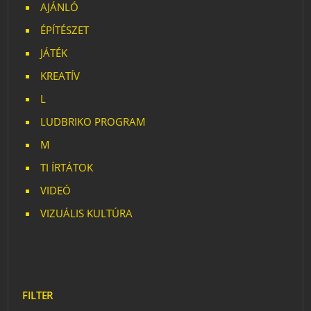
AJÁNLÓ
ÉPÍTÉSZET
JÁTÉK
KREATÍV
L
LUDBRIKO PROGRAM
M
TI ÍRTÁTOK
VIDEÓ
VIZUÁLIS KULTÚRA
FILTER