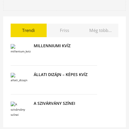
Trendi
Friss
Még több...
MILLENNIUMI KVÍZ
ÁLLATI DIZÁJN – KÉPES KVÍZ
A SZIVÁRVÁNY SZÍNEI