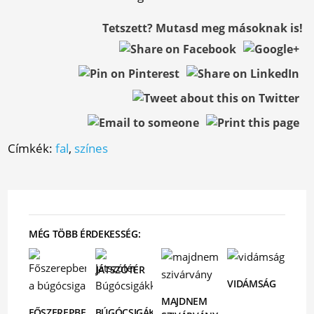
Tetszett? Mutasd meg másoknak is!
Címkék:
fal
,
színes
MÉG TÖBB ÉRDEKESSÉG:
JÁTSZÓTÉR
VIDÁMSÁG
MAJDNEM
FŐSZEREPBEN
BÚGÓCSIGÁKKAL