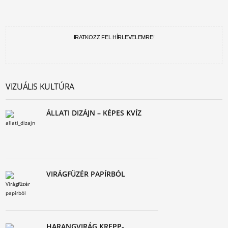
IRATKOZZ FEL HÍRLEVELEMRE!
VIZUÁLIS KULTÚRA
ÁLLATI DIZÁJN – KÉPES KVÍZ
VIRÁGFÜZÉR PAPÍRBÓL
HARANGVIRÁG KREPP-