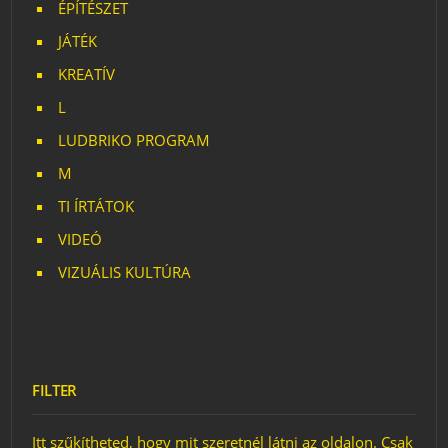
ÉPÍTÉSZET
JÁTÉK
KREATÍV
L
LUDBRIKO PROGRAM
M
TI ÍRTÁTOK
VIDEÓ
VIZUÁLIS KULTÚRA
FILTER
Itt szűkítheted, hogy mit szeretnél látni az oldalon. Csak