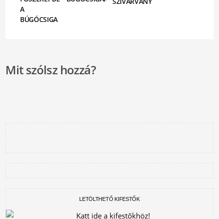
SZIVÁRVÁNY
A
BÚGÓCSIGA
Mit szólsz hozzá?
LETÖLTHETŐ KIFESTŐK