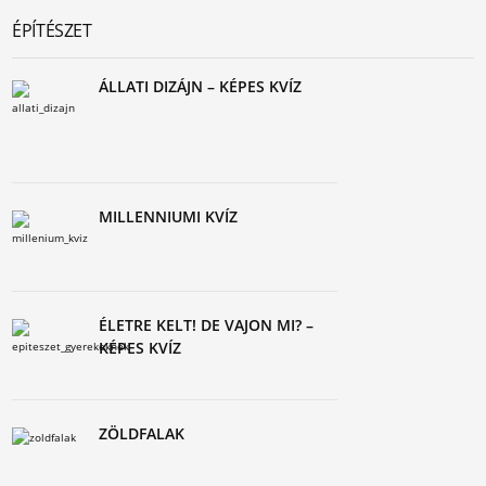
ÉPÍTÉSZET
ÁLLATI DIZÁJN – KÉPES KVÍZ
MILLENNIUMI KVÍZ
ÉLETRE KELT! DE VAJON MI? –
KÉPES KVÍZ
ZÖLDFALAK