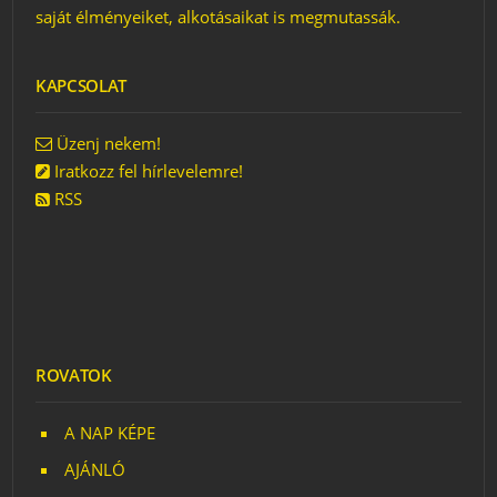
saját élményeiket, alkotásaikat is megmutassák.
KAPCSOLAT
Üzenj nekem!
Iratkozz fel hírlevelemre!
RSS
ROVATOK
A NAP KÉPE
AJÁNLÓ