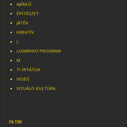
AJÁNLÓ
ÉPÍTÉSZET
JÁTÉK
KREATÍV
L
LUDBRIKO PROGRAM
M
TI ÍRTÁTOK
VIDEÓ
VIZUÁLIS KULTÚRA
FILTER