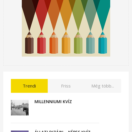
Trendi
Friss
Még több...
MILLENNIUMI KVÍZ