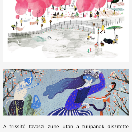
A frissítő tavaszi zuhé után a tulipánok díszítette