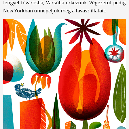
lengyel fővárosba, Varsóba érkezünk. Végezetül pedig
New Yorkban ünnepeljük meg a tavasz illatait.