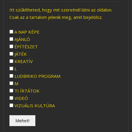
Itt szűkítheted, hogy mit szeretnél látni az oldalon.
Csak az a tartalom jelenik meg, amit bejelölsz.
A NAP KÉPE
AJÁNLÓ
ÉPÍTÉSZET
JÁTÉK
KREATÍV
L
LUDBRIKO PROGRAM
M
TI ÍRTÁTOK
VIDEÓ
VIZUÁLIS KULTÚRA