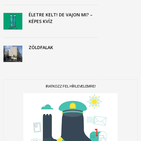
ÉLETRE KELT! DE VAJON MI? –
KÉPES KVÍZ
ZÖLDFALAK
IRATKOZZ FEL HÍRLEVELEMRE!