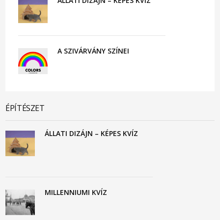
ÁLLATI DIZÁJN – KÉPES KVÍZ
A SZIVÁRVÁNY SZÍNEI
ÉPÍTÉSZET
ÁLLATI DIZÁJN – KÉPES KVÍZ
MILLENNIUMI KVÍZ