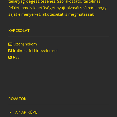
tananyag kiegészítéséhez. Szórakoztató, tartalmas
felület, amely lehetőséget nyújt olvasói számára, hogy
saját élményeiket, alkotásaikat is megmutassák.
KAPCSOLAT
Üzenj nekem!
Iratkozz fel hírlevelemre!
RSS
ROVATOK
A NAP KÉPE