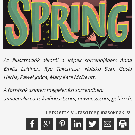
Az illusztrációk alkotói a képek sorrendjében: Anna
Emilia Laitinen, Ryo Takemasa, Natsko Seki, Gosia
Herba, Paweł Jońca, Mary Kate McDevitt.
A források szintén megjelenési sorrendben:
annaemilia.com, kaifineart.com, nowness.com, gehirn.fr,
Tetszett? Mutasd meg másoknak is!