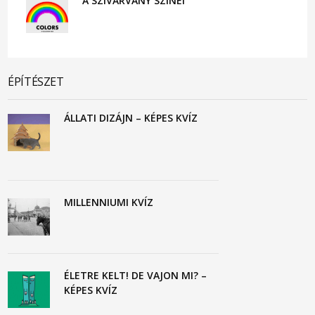
A SZIVÁRVÁNY SZÍNEI
ÉPÍTÉSZET
ÁLLATI DIZÁJN – KÉPES KVÍZ
MILLENNIUMI KVÍZ
ÉLETRE KELT! DE VAJON MI? –
KÉPES KVÍZ