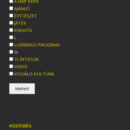
A NAP KÉPE
AJÁNLÓ
ÉPÍTÉSZET
JÁTÉK
KREATÍV
L
LUDBRIKO PROGRAM
M
TI ÍRTÁTOK
VIDEÓ
VIZUÁLIS KULTÚRA
KÖZÖSSÉG