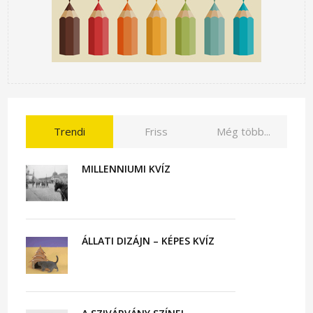
Trendi
Friss
Még több...
MILLENNIUMI KVÍZ
ÁLLATI DIZÁJN – KÉPES KVÍZ