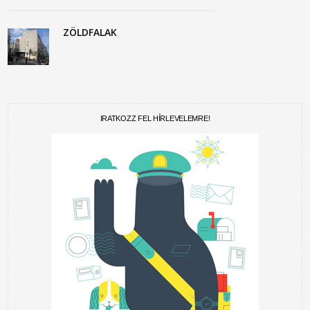
ZÖLDFALAK
IRATKOZZ FEL HÍRLEVELEMRE!