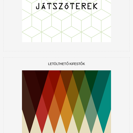
LETÖLTHETŐ KIFESTŐK