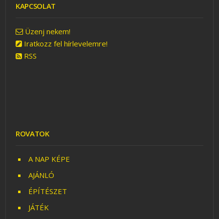
KAPCSOLAT
Üzenj nekem!
Iratkozz fel hírlevelemre!
RSS
ROVATOK
A NAP KÉPE
AJÁNLÓ
ÉPÍTÉSZET
JÁTÉK