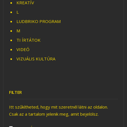
KREATÍV
L
LUDBRIKO PROGRAM
M
TI ÍRTÁTOK
VIDEÓ
VIZUÁLIS KULTÚRA
FILTER
Itt szűkítheted, hogy mit szeretnél látni az oldalon.
Csak az a tartalom jelenik meg, amit bejelölsz.