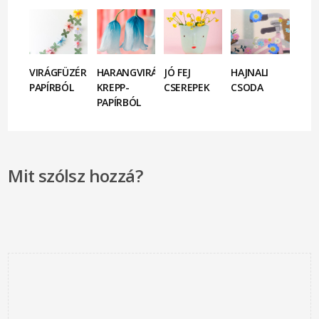
VIRÁGFÜZÉR
HARANGVIRÁG
JÓ FEJ
HAJNALI
PAPÍRBÓL
KREPP-
CSEREPEK
CSODA
PAPÍRBÓL
Mit szólsz hozzá?