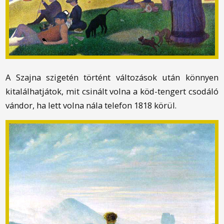
A Szajna szigetén történt változások után könnyen
kitalálhatjátok, mit csinált volna a köd-tengert csodáló
vándor, ha lett volna nála telefon 1818 körül.