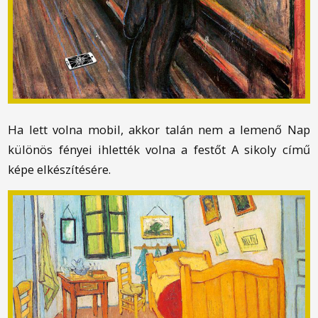
Ha lett volna mobil, akkor talán nem a lemenő Nap
különös fényei ihlették volna a festőt A sikoly című
képe elkészítésére.