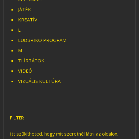
JÁTÉK
KREATÍV
L
LUDBRIKO PROGRAM
M
TI ÍRTÁTOK
VIDEÓ
VIZUÁLIS KULTÚRA
FILTER
Itt szűkítheted, hogy mit szeretnél látni az oldalon.