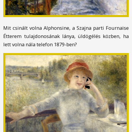
Mit csinált volna Alphonsine, a Szajna parti Fournaise
Étterem tulajdonosának lánya, üldögélés közben, ha
lett volna nála telefon 1879-ben?