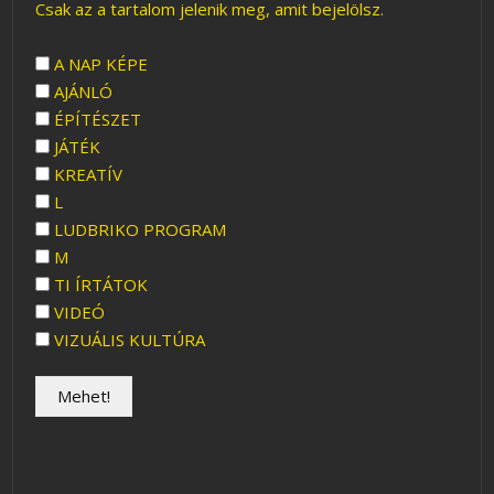
Csak az a tartalom jelenik meg, amit bejelölsz.
A NAP KÉPE
AJÁNLÓ
ÉPÍTÉSZET
JÁTÉK
KREATÍV
L
LUDBRIKO PROGRAM
M
TI ÍRTÁTOK
VIDEÓ
VIZUÁLIS KULTÚRA