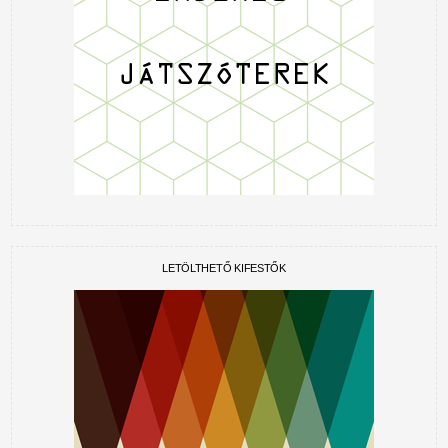
LETÖLTHETŐ KIFESTŐK