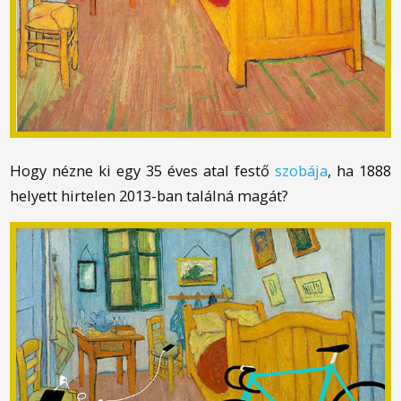
Hogy nézne ki egy 35 éves fiatal festő
szobája
, ha 1888
helyett hirtelen 2013-ban találná magát?