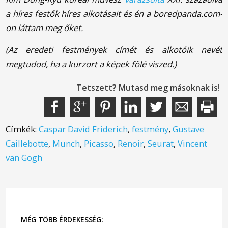
a híres festők híres alkotásait és én a boredpanda.com-
on láttam meg őket.
(Az eredeti festmények címét és alkotóik nevét
megtudod, ha a kurzort a képek fölé viszed.)
Tetszett? Mutasd meg másoknak is!
Címkék:
Caspar David Friderich
,
festmény
,
Gustave
Caillebotte
,
Munch
,
Picasso
,
Renoir
,
Seurat
,
Vincent
van Gogh
MÉG TÖBB ÉRDEKESSÉG: