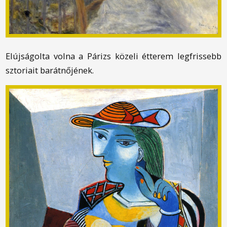
Elújságolta volna a Párizs közeli étterem legfrissebb
sztoriait barátnőjének.