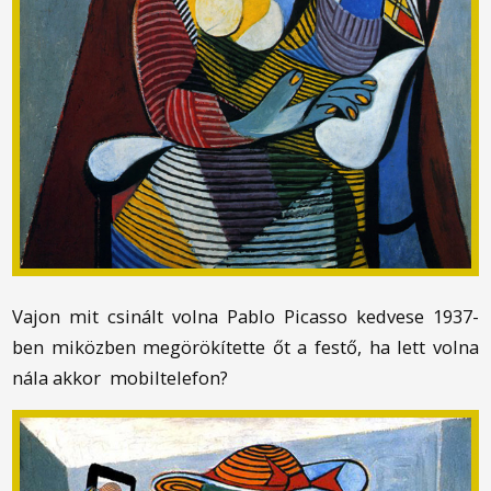
Vajon mit csinált volna Pablo Picasso kedvese 1937-
ben miközben megörökítette őt a festő, ha lett volna
nála akkor mobiltelefon?