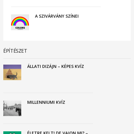
A SZIVÁRVÁNY SZÍNEI
ÉPÍTÉSZET
ÁLLATI DIZÁJN – KÉPES KVÍZ
MILLENNIUMI KVÍZ
ÉLETRE KELT! DE VAJON MI? –