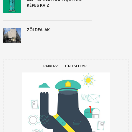
KÉPES KVÍZ
ZÖLDFALAK
IRATKOZZ FEL HÍRLEVELEMRE!