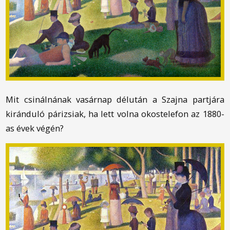
Mit csinálnának vasárnap délután a Szajna partjára
kiránduló párizsiak, ha lett volna okostelefon az 1880-
as évek végén?