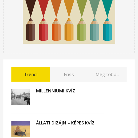
Trendi
Friss
Még több...
MILLENNIUMI KVÍZ
ÁLLATI DIZÁJN – KÉPES KVÍZ