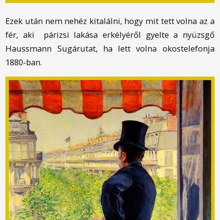
Ezek után nem nehéz kitalálni, hogy mit tett volna az a
férfi, aki párizsi lakása erkélyéről figyelte a nyüzsgő
Haussmann Sugárutat, ha lett volna okostelefonja
1880-ban.