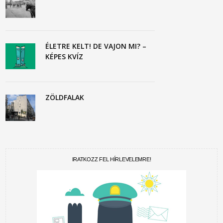
ÉLETRE KELT! DE VAJON MI? –
KÉPES KVÍZ
ZÖLDFALAK
IRATKOZZ FEL HÍRLEVELEMRE!