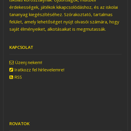
érdekességek, játékok kikapcsolódáshoz, és az iskolai
tananyag kiegészítéséhez. Szórakoztató, tartalmas
felület, amely lehetőséget nyújt olvasói számára, hogy
saját élményeiket, alkotásaikat is megmutassák.
KAPCSOLAT
Üzenj nekem!
Iratkozz fel hírlevelemre!
RSS
ROVATOK