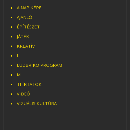
A NAP KÉPE
AJÁNLÓ
ÉPÍTÉSZET
JÁTÉK
KREATÍV
L
LUDBRIKO PROGRAM
M
TI ÍRTÁTOK
VIDEÓ
VIZUÁLIS KULTÚRA