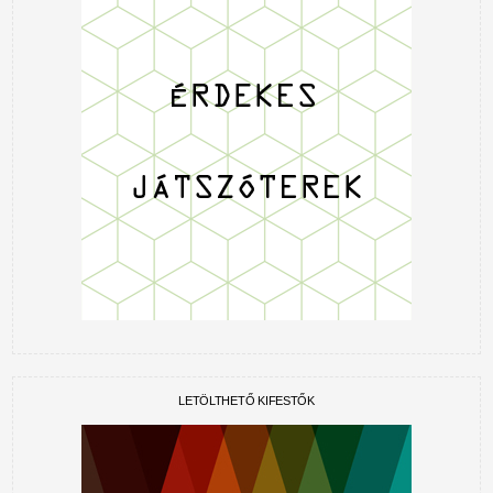
LETÖLTHETŐ KIFESTŐK