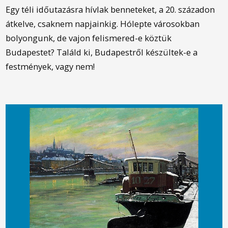
Egy téli időutazásra hívlak benneteket, a 20. századon
átkelve, csaknem napjainkig. Hólepte városokban
bolyongunk, de vajon felismered-e köztük
Budapestet? Találd ki, Budapestről készültek-e a
festmények, vagy nem!