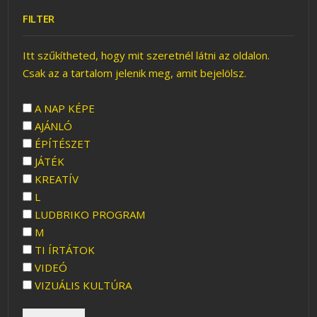
FILTER
Itt szűkítheted, hogy mit szeretnél látni az oldalon.
Csak az a tartalom jelenik meg, amit bejelölsz.
A NAP KÉPE
AJÁNLÓ
ÉPÍTÉSZET
JÁTÉK
KREATÍV
L
LUDBRIKO PROGRAM
M
TI ÍRTÁTOK
VIDEÓ
VIZUÁLIS KULTÚRA