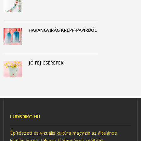
HARANGVIRÁG KREPP-PAPÍRBÓL
JÓ FEJ CSEREPEK
LUDBRIKO.HU
Építészeti és vizuális kultúra magazin az általános
iskolás korosztálynak. Újdonságok, múltbéli