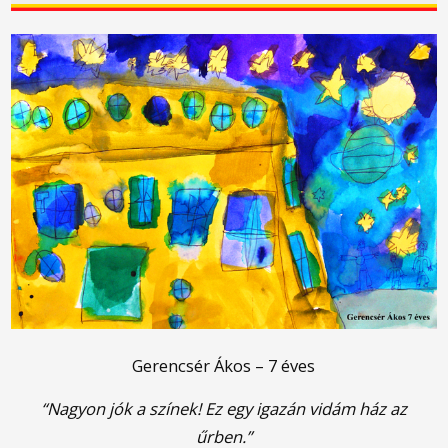
Gerencsér Ákos – 7 éves
“Nagyon jók a színek! Ez egy igazán vidám ház az
űrben.”