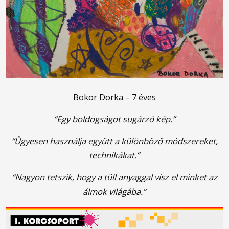
Bokor Dorka – 7 éves
“Egy boldogságot sugárzó kép.”
“Ügyesen használja együtt a különböző módszereket,
technikákat.”
“Nagyon tetszik, hogy a tüll anyaggal visz el minket az
álmok világába.”