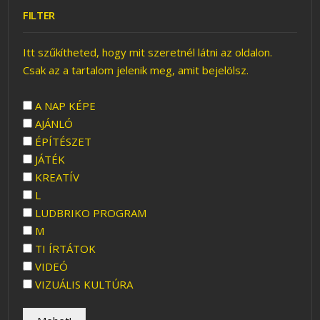
FILTER
Itt szűkítheted, hogy mit szeretnél látni az oldalon.
Csak az a tartalom jelenik meg, amit bejelölsz.
A NAP KÉPE
AJÁNLÓ
ÉPÍTÉSZET
JÁTÉK
KREATÍV
L
LUDBRIKO PROGRAM
M
TI ÍRTÁTOK
VIDEÓ
VIZUÁLIS KULTÚRA