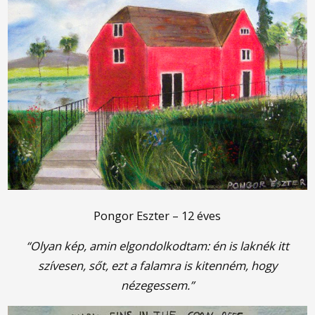
Pongor Eszter – 12 éves
“Olyan kép, amin elgondolkodtam: én is laknék itt
szívesen, sőt, ezt a falamra is kitenném, hogy
nézegessem.”