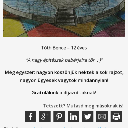
Tóth Bence – 12 éves
“A nagy építészek babérjaira tör : )”
Még egyszer: nagyon köszönjük nektek a sok rajzot,
nagyon ügyesek vagytok mindannyian!
Gratulálunk a díjazottaknak!
Tetszett? Mutasd meg másoknak is!