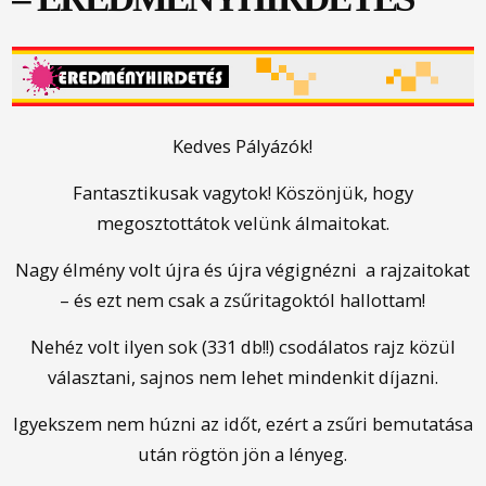
Kedves Pályázók!
Fantasztikusak vagytok! Köszönjük, hogy
megosztottátok velünk álmaitokat.
Nagy élmény volt újra és újra végignézni a rajzaitokat
– és ezt nem csak a zsűritagoktól hallottam!
Nehéz volt ilyen sok (331 db!!) csodálatos rajz közül
választani, sajnos nem lehet mindenkit díjazni.
Igyekszem nem húzni az időt, ezért a zsűri bemutatása
után rögtön jön a lényeg.