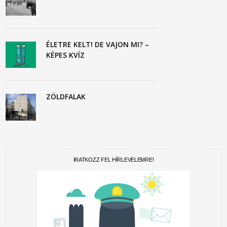
ÉLETRE KELT! DE VAJON MI? –
KÉPES KVÍZ
ZÖLDFALAK
IRATKOZZ FEL HÍRLEVELEMRE!