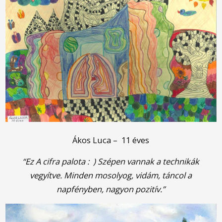
Ákos Luca – 11 éves
“Ez A cifra palota : ) Szépen vannak a technikák
vegyítve. Minden mosolyog, vidám, táncol a
napfényben, nagyon pozitív.”