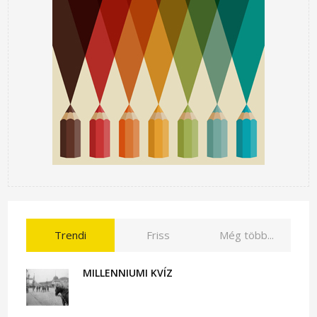
Trendi
Friss
Még több...
MILLENNIUMI KVÍZ