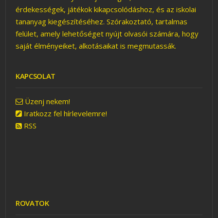
érdekességek, játékok kikapcsolódáshoz, és az iskolai
tananyag kiegészítéséhez. Szórakoztató, tartalmas
felület, amely lehetőséget nyújt olvasói számára, hogy
saját élményeiket, alkotásaikat is megmutassák.
KAPCSOLAT
Üzenj nekem!
Iratkozz fel hírlevelemre!
RSS
ROVATOK