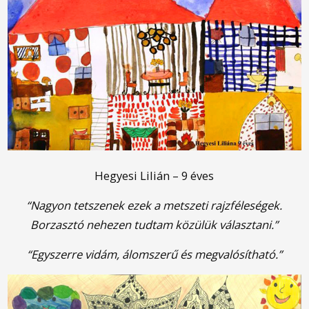
Hegyesi Lilián – 9 éves
“Nagyon tetszenek ezek a metszeti rajzféleségek.
Borzasztó nehezen tudtam közülük választani.”
“Egyszerre vidám, álomszerű és megvalósítható.”