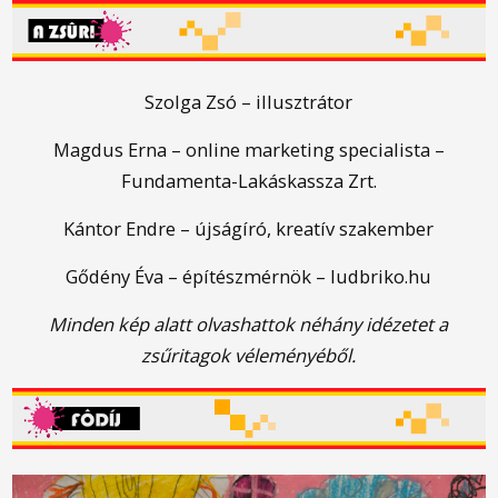
Szolga Zsófi – illusztrátor
Magdus Erna – online marketing specialista –
Fundamenta-Lakáskassza Zrt.
Kántor Endre – újságíró, kreatív szakember
Gődény Éva – építészmérnök – ludbriko.hu
Minden kép alatt olvashattok néhány idézetet a
zsűritagok véleményéből.