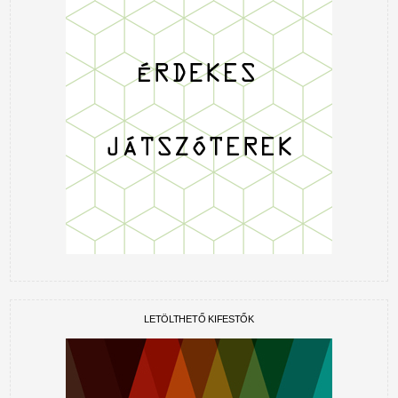
LETÖLTHETŐ KIFESTŐK