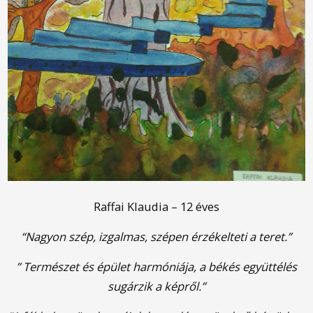
Raffai Klaudia – 12 éves
“Nagyon szép, izgalmas, szépen érzékelteti a teret.”
” Természet és épület harmóniája, a békés együttélés
sugárzik a képről.”