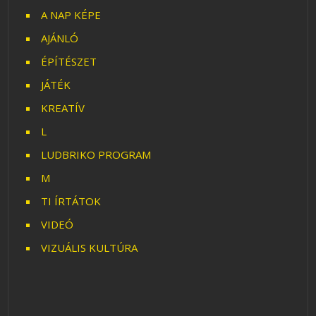
A NAP KÉPE
AJÁNLÓ
ÉPÍTÉSZET
JÁTÉK
KREATÍV
L
LUDBRIKO PROGRAM
M
TI ÍRTÁTOK
VIDEÓ
VIZUÁLIS KULTÚRA