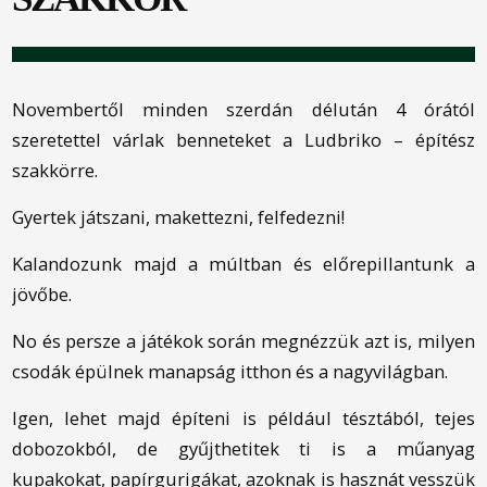
Novembertől minden szerdán délután 4 órától
szeretettel várlak benneteket a Ludbriko – építész
szakkörre.
Gyertek játszani, makettezni, felfedezni!
Kalandozunk majd a múltban és előrepillantunk a
jövőbe.
No és persze a játékok során megnézzük azt is, milyen
csodák épülnek manapság itthon és a nagyvilágban.
Igen, lehet majd építeni is például tésztából, tejes
dobozokból, de gyűjthetitek ti is a műanyag
kupakokat, papírgurigákat, azoknak is hasznát vesszük