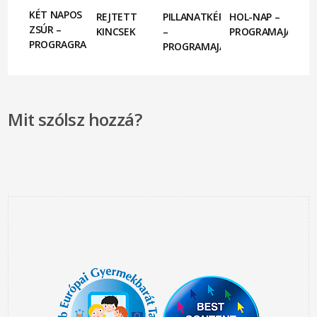
KÉT NAPOS
REJTETT
PILLANATKÉPEK
HOL-NAP –
ZSÚR –
KINCSEK
–
PROGRAMAJÁNLÓ
PROGRAGRAMAJÁNLÓ
PROGRAMAJÁNLÓ
Mit szólsz hozzá?