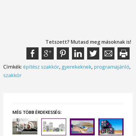
Tetszett? Mutasd meg másoknak is!
Címkék:
építész szakkör
,
gyerekeknek
,
programajánló
,
szakkör
MÉG TÖBB ÉRDEKESSÉG: