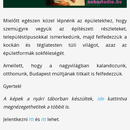
Mielőtt egészen közel lépnénk az épületekhez, hogy
szemügyre vegyük az építészeti részleteket,
településtípusokkal ismerkedünk, majd felfedezzük a
kockán és téglatesten túli világot, azaz az
épületformák sokféleségét.
Amellett, hogy a nagyvilágban kalandozunk,
otthonunk, Budapest múltjának titkait is felfedezzük.
Gyertek!
A képek a nyári táborban készültek,
ide
kattintva
megnézegethetitek a többit is.
Jelentkezni
itt
és
itt
lehet.