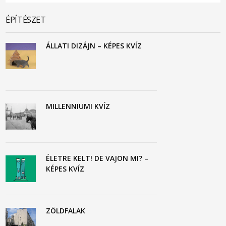
ÉPÍTÉSZET
ÁLLATI DIZÁJN – KÉPES KVÍZ
MILLENNIUMI KVÍZ
ÉLETRE KELT! DE VAJON MI? –
KÉPES KVÍZ
ZÖLDFALAK