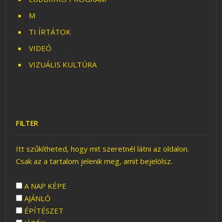
M
TI ÍRTÁTOK
VIDEÓ
VIZUÁLIS KULTÚRA
FILTER
Itt szűkítheted, hogy mit szeretnél látni az oldalon.
Csak az a tartalom jelenik meg, amit bejelölsz.
A NAP KÉPE
AJÁNLÓ
ÉPÍTÉSZET