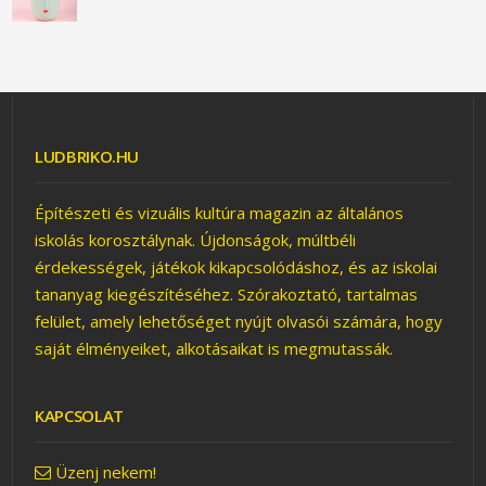
LUDBRIKO.HU
Építészeti és vizuális kultúra magazin az általános
iskolás korosztálynak. Újdonságok, múltbéli
érdekességek, játékok kikapcsolódáshoz, és az iskolai
tananyag kiegészítéséhez. Szórakoztató, tartalmas
felület, amely lehetőséget nyújt olvasói számára, hogy
saját élményeiket, alkotásaikat is megmutassák.
KAPCSOLAT
Üzenj nekem!