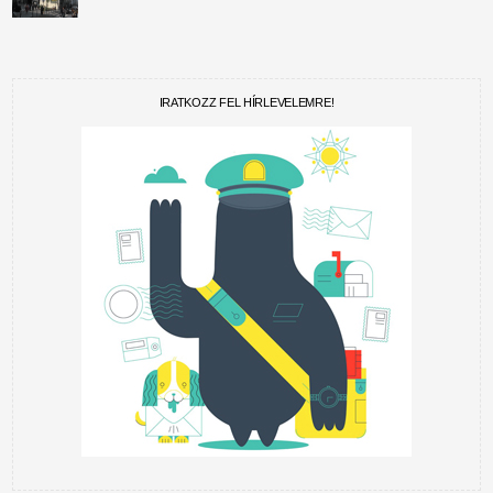
IRATKOZZ FEL HÍRLEVELEMRE!