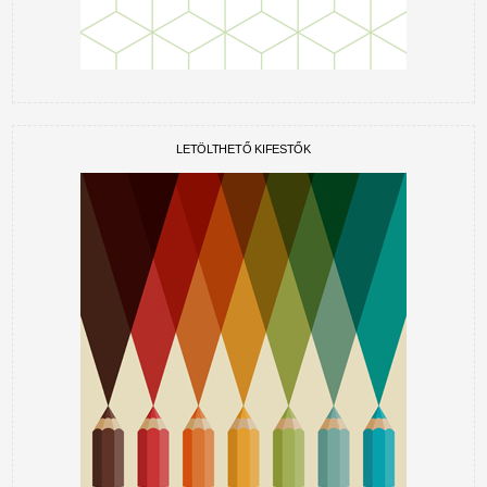
LETÖLTHETŐ KIFESTŐK