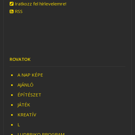
Iratkozz fel hírlevelemre!
RSS
ROVATOK
A NAP KÉPE
AJÁNLÓ
ÉPÍTÉSZET
JÁTÉK
KREATÍV
L
LUDBRIKO PROGRAM