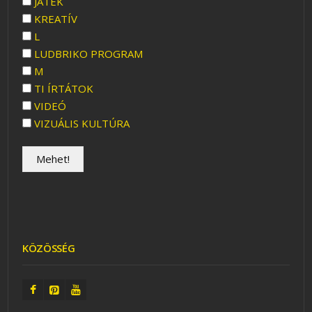
JÁTÉK
KREATÍV
L
LUDBRIKO PROGRAM
M
TI ÍRTÁTOK
VIDEÓ
VIZUÁLIS KULTÚRA
KÖZÖSSÉG