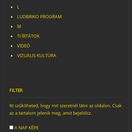
L
LUDBRIKO PROGRAM
M
TI ÍRTÁTOK
VIDEÓ
VIZUÁLIS KULTÚRA
FILTER
Itt szűkítheted, hogy mit szeretnél látni az oldalon. Csak
az a tartalom jelenik meg, amit bejelölsz.
A NAP KÉPE