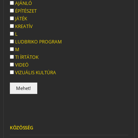
AJÁNLÓ
ÉPÍTÉSZET
JÁTÉK
KREATÍV
L
LUDBRIKO PROGRAM
M
TI ÍRTÁTOK
VIDEÓ
VIZUÁLIS KULTÚRA
KÖZÖSSÉG