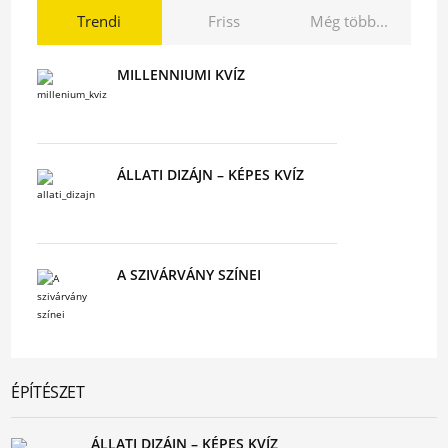
Trendi
Friss
Még több...
MILLENNIUMI KVÍZ
ÁLLATI DIZÁJN – KÉPES KVÍZ
A SZIVÁRVÁNY SZÍNEI
ÉPÍTÉSZET
ÁLLATI DIZÁJN – KÉPES KVÍZ