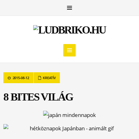
2015-08-12
KREATÍV
8 BITES VILÁG