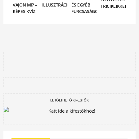
VAJON MI? –
ILLUSZTRÁCIÓ
ÉS EGYÉB
TRICIKLIKKEL
KÉPES KVÍZ
FURCSASÁGOK
LETÖLTHETŐ KIFESTŐK