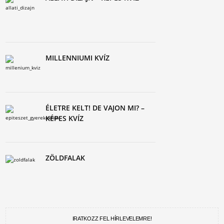
MILLENNIUMI KVÍZ
ÉLETRE KELT! DE VAJON MI? –
KÉPES KVÍZ
ZÖLDFALAK
IRATKOZZ FEL HÍRLEVELEMRE!