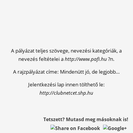
A pályázat teljes szövege, nevezési kategóriák, a
nevezés feltételei a
http://www.pafi.hu
?n.
A rajzpályázat címe: Mindenütt jó, de legjobb…
Jelentkezési lap innen tölthető le:
http://clubnetcet.shp.hu
Tetszett? Mutasd meg másoknak is!