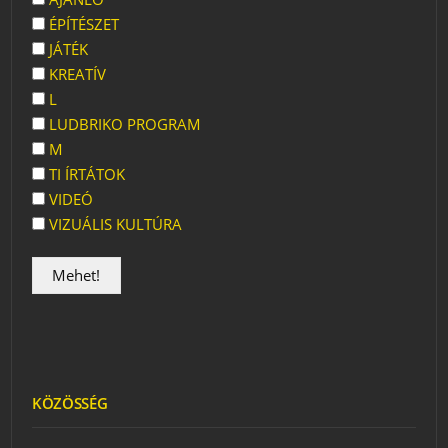
ÉPÍTÉSZET
JÁTÉK
KREATÍV
L
LUDBRIKO PROGRAM
M
TI ÍRTÁTOK
VIDEÓ
VIZUÁLIS KULTÚRA
KÖZÖSSÉG