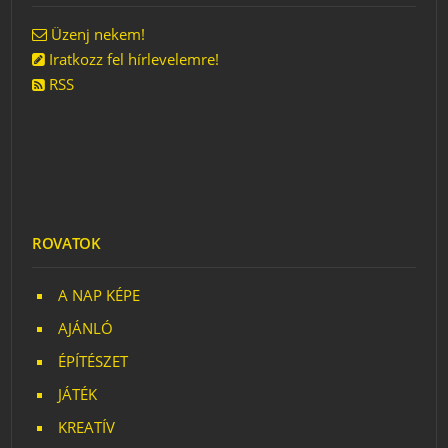
Üzenj nekem!
Iratkozz fel hírlevelemre!
RSS
ROVATOK
A NAP KÉPE
AJÁNLÓ
ÉPÍTÉSZET
JÁTÉK
KREATÍV