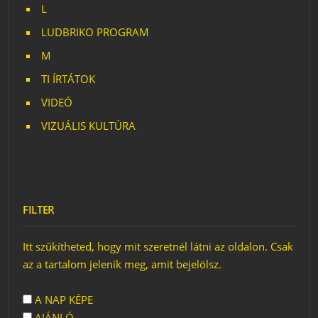
L
LUDBRIKO PROGRAM
M
TI ÍRTÁTOK
VIDEÓ
VIZUÁLIS KULTÚRA
FILTER
Itt szűkítheted, hogy mit szeretnél látni az oldalon. Csak
az a tartalom jelenik meg, amit bejelölsz.
A NAP KÉPE
AJÁNLÓ