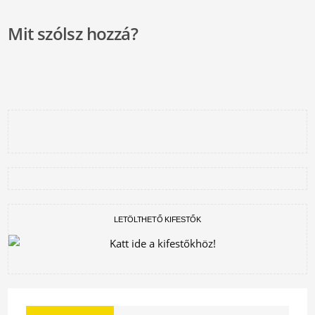
Mit szólsz hozzá?
LETÖLTHETŐ KIFESTŐK