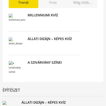
Trendi
Friss
Még több...
MILLENNIUMI KVÍZ
ÁLLATI DIZÁJN – KÉPES KVÍZ
A SZIVÁRVÁNY SZÍNEI
ÉPÍTÉSZET
ÁLLATI DIZÁJN – KÉPES KVÍZ