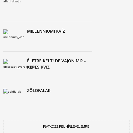
MILLENNIUMI KVÍZ
ÉLETRE KELT! DE VAJON MI? –
KÉPES KVÍZ
ZÖLDFALAK
IRATKOZZ FEL HÍRLEVELEMRE!