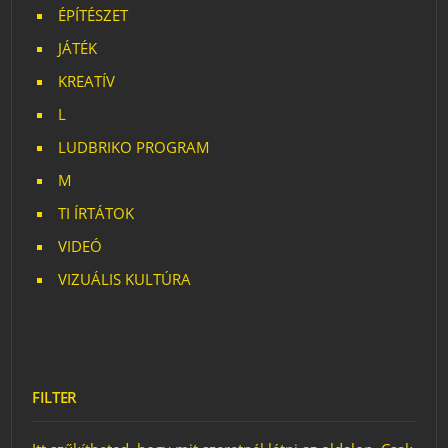
ÉPÍTÉSZET
JÁTÉK
KREATÍV
L
LUDBRIKO PROGRAM
M
TI ÍRTÁTOK
VIDEÓ
VIZUÁLIS KULTÚRA
FILTER