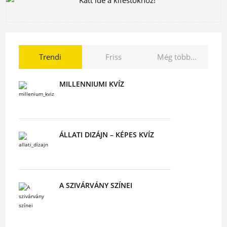
Trendi
Friss
Még több...
MILLENNIUMI KVÍZ
ÁLLATI DIZÁJN – KÉPES KVÍZ
A SZIVÁRVÁNY SZÍNEI