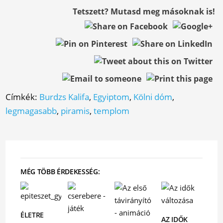
Tetszett? Mutasd meg másoknak is!
Címkék:
Burdzs Kalifa
,
Egyiptom
,
Kölni dóm
,
legmagasabb
,
piramis
,
templom
MÉG TÖBB ÉRDEKESSÉG:
ÉLETRE
AZ IDŐK