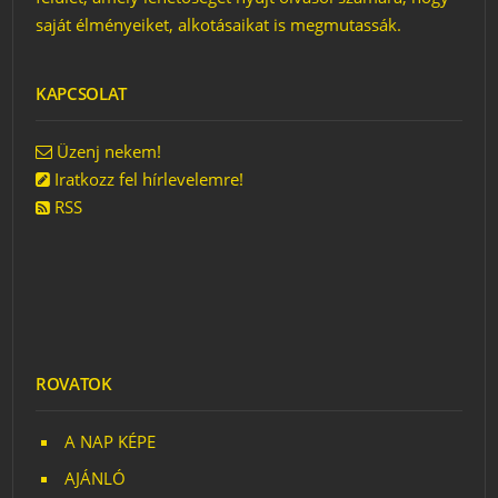
saját élményeiket, alkotásaikat is megmutassák.
KAPCSOLAT
Üzenj nekem!
Iratkozz fel hírlevelemre!
RSS
ROVATOK
A NAP KÉPE
AJÁNLÓ