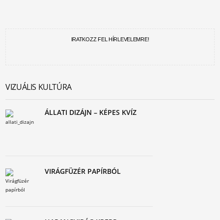
IRATKOZZ FEL HÍRLEVELEMRE!
VIZUÁLIS KULTÚRA
ÁLLATI DIZÁJN – KÉPES KVÍZ
VIRÁGFÜZÉR PAPÍRBÓL