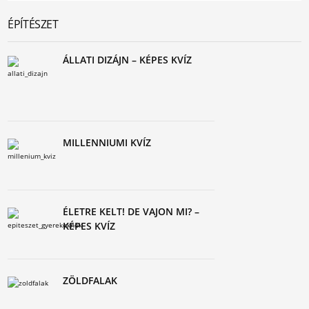
ÉPÍTÉSZET
ÁLLATI DIZÁJN – KÉPES KVÍZ
MILLENNIUMI KVÍZ
ÉLETRE KELT! DE VAJON MI? –
KÉPES KVÍZ
ZÖLDFALAK