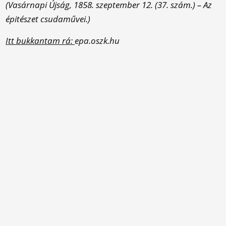
(Vasárnapi Újság, 1858. szeptember 12. (37. szám.) – Az
épitészet csudaművei.)
Itt bukkantam rá:
epa.oszk.hu