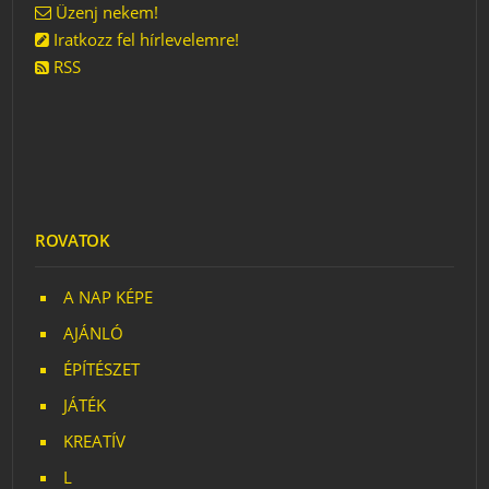
Üzenj nekem!
Iratkozz fel hírlevelemre!
RSS
ROVATOK
A NAP KÉPE
AJÁNLÓ
ÉPÍTÉSZET
JÁTÉK
KREATÍV
L