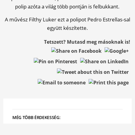
polip azóta a világ több pontján is felbukkant.
A művész Filthy Luker ezt a polipot Pedro Estrellas-sal
együtt készítette.
Tetszett? Mutasd meg másoknak is!
MÉG TÖBB ÉRDEKESSÉG: