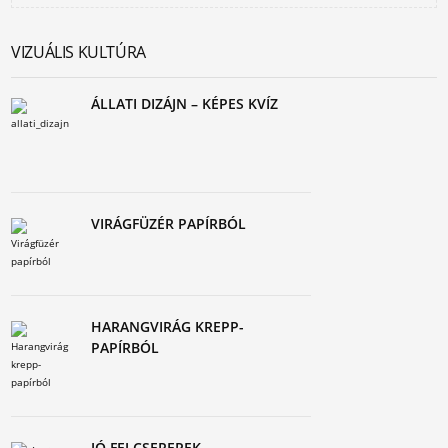
VIZUÁLIS KULTÚRA
ÁLLATI DIZÁJN – KÉPES KVÍZ
VIRÁGFÜZÉR PAPÍRBÓL
HARANGVIRÁG KREPP-
PAPÍRBÓL
JÓ FEJ CSEREPEK