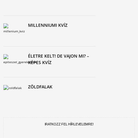
MILLENNIUMI KVÍZ
ÉLETRE KELT! DE VAJON MI? –
KÉPES KVÍZ
ZÖLDFALAK
IRATKOZZ FEL HÍRLEVELEMRE!