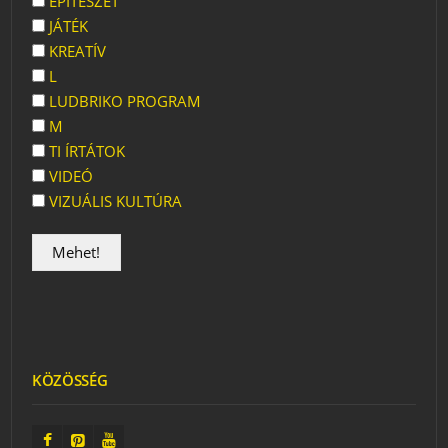
ÉPÍTÉSZET
JÁTÉK
KREATÍV
L
LUDBRIKO PROGRAM
M
TI ÍRTÁTOK
VIDEÓ
VIZUÁLIS KULTÚRA
KÖZÖSSÉG