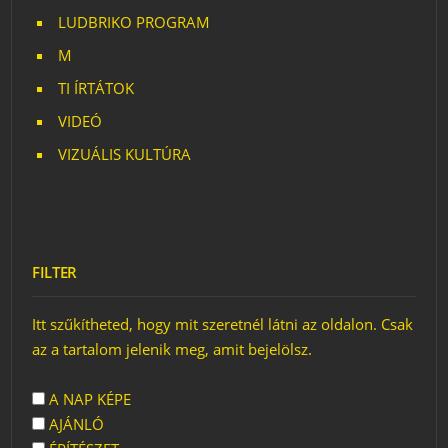
LUDBRIKO PROGRAM
M
TI ÍRTÁTOK
VIDEÓ
VIZUÁLIS KULTÚRA
FILTER
Itt szűkítheted, hogy mit szeretnél látni az oldalon. Csak
az a tartalom jelenik meg, amit bejelölsz.
A NAP KÉPE
AJÁNLÓ