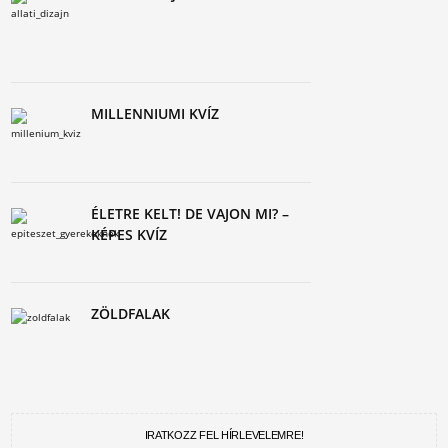
MILLENNIUMI KVÍZ
ÉLETRE KELT! DE VAJON MI? –
KÉPES KVÍZ
ZÖLDFALAK
IRATKOZZ FEL HÍRLEVELEMRE!