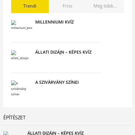
Trendi
Friss
Még több...
MILLENNIUMI KVÍZ
ÁLLATI DIZÁJN – KÉPES KVÍZ
A SZIVÁRVÁNY SZÍNEI
ÉPÍTÉSZET
ÁLLATI DIZÁJN – KÉPES KVÍZ