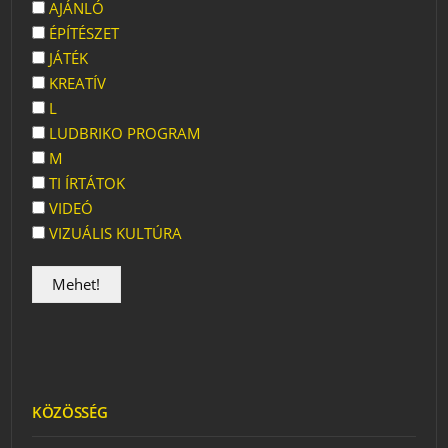
AJÁNLÓ
ÉPÍTÉSZET
JÁTÉK
KREATÍV
L
LUDBRIKO PROGRAM
M
TI ÍRTÁTOK
VIDEÓ
VIZUÁLIS KULTÚRA
KÖZÖSSÉG