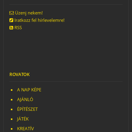
Üzenj nekem!
Iratkozz fel hírlevelemre!
RSS
ROVATOK
A NAP KÉPE
AJÁNLÓ
ÉPÍTÉSZET
JÁTÉK
KREATÍV