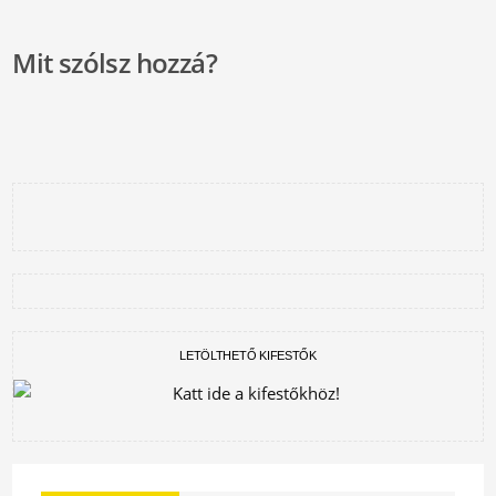
Mit szólsz hozzá?
LETÖLTHETŐ KIFESTŐK