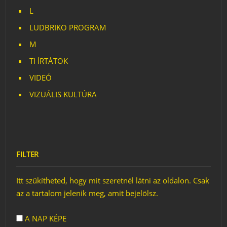
L
LUDBRIKO PROGRAM
M
TI ÍRTÁTOK
VIDEÓ
VIZUÁLIS KULTÚRA
FILTER
Itt szűkítheted, hogy mit szeretnél látni az oldalon. Csak
az a tartalom jelenik meg, amit bejelölsz.
A NAP KÉPE